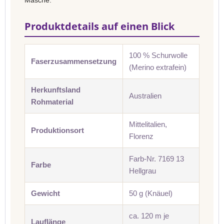
Masche.
Produktdetails auf einen Blick
100 % Schurwolle
Faserzusammensetzung
(Merino extrafein)
Herkunftsland
Australien
Rohmaterial
Mittelitalien,
Produktionsort
Florenz
Farb-Nr. 7169 13
Farbe
Hellgrau
Gewicht
50 g (Knäuel)
ca. 120 m je
Lauflänge