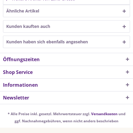
Ähnliche Artikel
Kunden kauften auch
Kunden haben sich ebenfalls angesehen
Öffnungszeiten
Shop Service
Informationen
Newsletter
* Alle Preise inkl. gesetzl. Mehrwertsteuer zzgl.
Versandkosten
und
ggf. Nachnahmegebühren, wenn nicht anders beschrieben