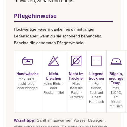
Mützen, Schals und Loops
Pflegehinweise
Hochwertige Fasern danken es dir mit langer
Lebensdauer, wenn du sie schonend behandelst.
Beachte die genormten Pflegesymbole:
Handwäsche
Nicht
Nicht im
Liegend
Bügeln,
bleichen
Trockner
trocknen
niedrige
max. 30 °C,
Temp.
nicht reiben
keine Bleich-
Hitze
in Form
oder wringen
oder
lässt die
ziehen,
max.
Fleckenmittel
Fasern
flach auf
110 °C,
verfilzen
einem
am
Handtuch
besten
mit Tuch
Waschtipp:
Sanft im lauwarmen Wasser bewegen,