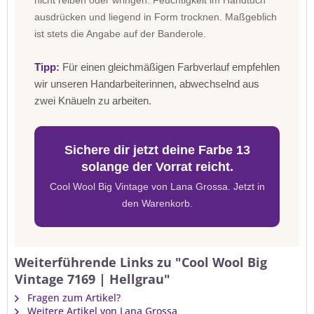
nicht reiben oder wringen. Feuchtigkeit im Handtuch
ausdrücken und liegend in Form trocknen. Maßgeblich
ist stets die Angabe auf der Banderole.
Tipp:
Für einen gleichmäßigen Farbverlauf empfehlen
wir unseren Handarbeiterinnen, abwechselnd aus
zwei Knäueln zu arbeiten.
Sichere dir jetzt deine Farbe 13
solange der Vorrat reicht.
Cool Wool Big Vintage von Lana Grossa. Jetzt in
den Warenkorb.
Weiterführende Links zu "Cool Wool Big
Vintage 7169 | Hellgrau"
Fragen zum Artikel?
Weitere Artikel von Lana Grossa