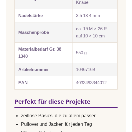
Knäuel
Nadelstärke
3,5 13 4 mm
ca. 19 M × 26 R
Maschenprobe
auf 10 × 10 cm
Materialbedarf Gr. 38
550 g
1340
Artikelnummer
10467169
EAN
4033493344012
Perfekt für diese Projekte
zeitlose Basics, die zu allem passen
Pullover und Jacken für jeden Tag