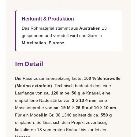
Herkunft & Produktion
Das Rohmaterial stammt aus
Australien
13
gesponnen und veredelt wird das Garn in
Mittelitalien, Florenz
.
Im Detail
Die Faserzusammensetzung lautet
100 % Schurwolle
(Merino extrafein)
. Technisch bedeutet das: eine
Lauflänge von
ca. 120 m
bei
50 g
je Knäuel, eine
empfohlene Nadelstärke von
3,5 13 4 mm
, eine
Maschenprobe von
ca. 19 M × 26 R auf 10 × 10 cm
.
Für ein Modell in Gr. 38 1340 solltest du ca.
550 g
einplanen. So lässt sich dein Projekt zuverlässig
kalkulieren 13 vom ersten Knäuel bis zur letzten