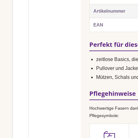
Artikelnummer
EAN
Perfekt für die
zeitlose Basics, di
Pullover und Jacke
Mützen, Schals un
Pflegehinweise
Hochwertige Fasern dank
Pflegesymbole: