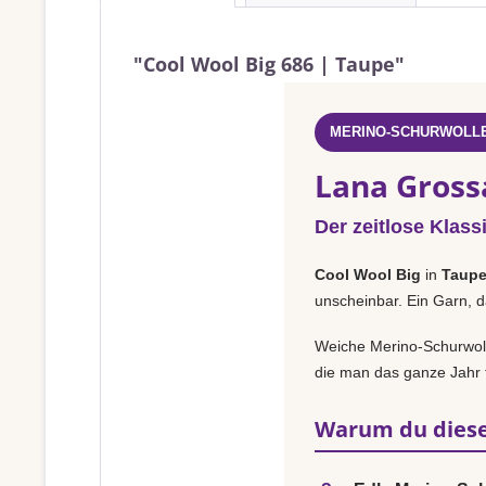
"Cool Wool Big 686 | Taupe"
MERINO-SCHURWOLLE
Lana Gross
Der zeitlose Klass
Cool Wool Big
in
Taup
unscheinbar. Ein Garn, d
Weiche Merino-Schurwolle
die man das ganze Jahr t
Warum du diese