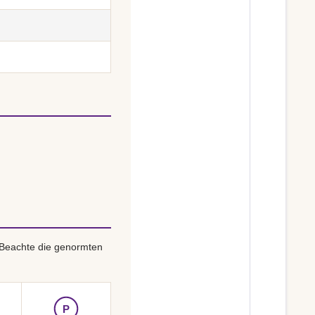
 Beachte die genormten
P