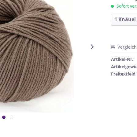
Sofort ver
Vergleic
Artikel-Nr.:
Artikelgewic
Freitextfeld 