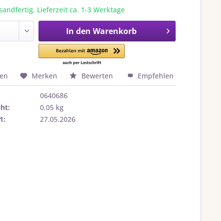
sandfertig, Lieferzeit ca. 1-3 Werktage
In den
Warenkorb
hen
Merken
Bewerten
Empfehlen
0640686
ht:
0,05 kg
1:
27.05.2026