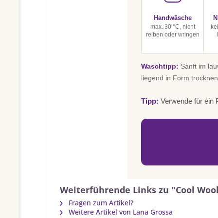
Handwäsche
N
max. 30 °C, nicht
ke
reiben oder wringen
Waschtipp:
Sanft im la
liegend in Form trocknen
Tipp:
Verwende für ein P
Weiterführende Links zu "Cool Wool
Fragen zum Artikel?
Weitere Artikel von Lana Grossa