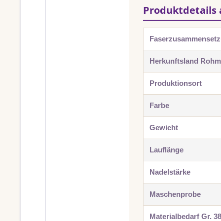
Produktdetails 
Faserzusammenset
Herkunftsland Rohma
Produktionsort
Farbe
Gewicht
Lauflänge
Nadelstärke
Maschenprobe
Materialbedarf Gr. 3