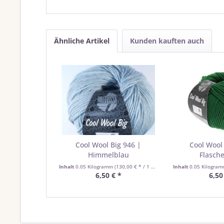
Ähnliche Artikel
Kunden kauften auch
Cool Wool Big 946 |
Cool Wool 
Himmelblau
Flasch
Inhalt
0.05 Kilogramm
(130,00 € * / 1 Kilogramm)
Inhalt
0.05 Kilogra
6,50 € *
6,50