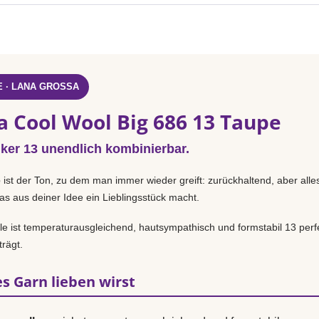
 · LANA GROSSA
a Cool Wool Big 686 13 Taupe
iker 13 unendlich kombinierbar.
e
ist der Ton, zu dem man immer wieder greift: zurückhaltend, aber alle
as aus deiner Idee ein Lieblingsstück macht.
 ist temperaturausgleichend, hautsympathisch und formstabil 13 perfe
rägt.
s Garn lieben wirst