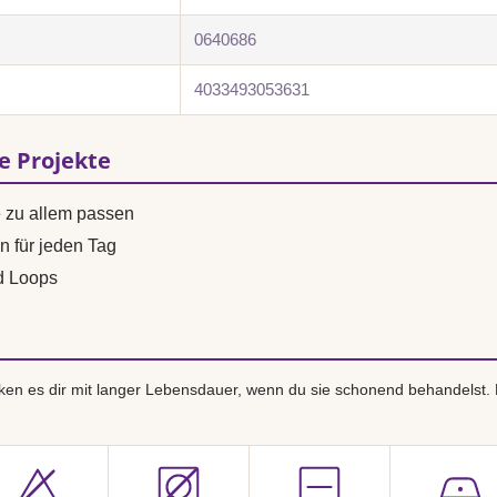
0640686
4033493053631
se Projekte
e zu allem passen
n für jeden Tag
d Loops
en es dir mit langer Lebensdauer, wenn du sie schonend behandelst.