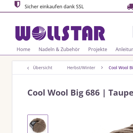
Sicher einkaufen dank SSL
Home
Nadeln & Zubehör
Projekte
Anleitu
Übersicht
Herbst/Winter
Cool Wool B
Cool Wool Big 686 | Taup