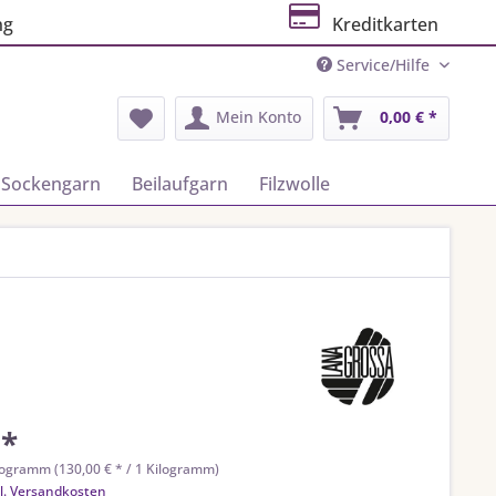
ng
Kreditkarten
Service/Hilfe
Mein Konto
0,00 € *
Sockengarn
Beilaufgarn
Filzwolle
 *
logramm (130,00 € * / 1 Kilogramm)
l. Versandkosten