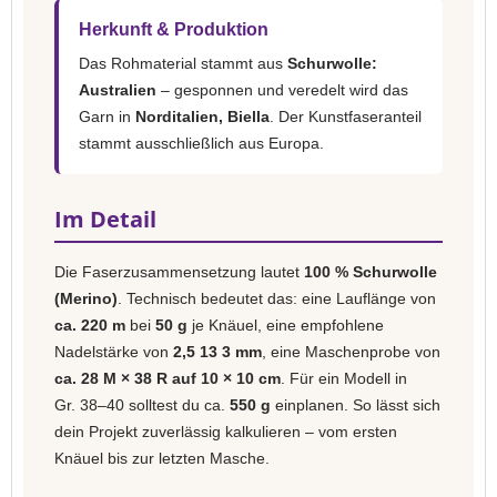
Herkunft & Produktion
Das Rohmaterial stammt aus
Schurwolle:
Australien
– gesponnen und veredelt wird das
Garn in
Norditalien, Biella
. Der Kunstfaseranteil
stammt ausschließlich aus Europa.
Im Detail
Die Faserzusammensetzung lautet
100 % Schurwolle
(Merino)
. Technisch bedeutet das: eine Lauflänge von
ca. 220 m
bei
50 g
je Knäuel, eine empfohlene
Nadelstärke von
2,5 13 3 mm
, eine Maschenprobe von
ca. 28 M × 38 R auf 10 × 10 cm
. Für ein Modell in
Gr. 38–40 solltest du ca.
550 g
einplanen. So lässt sich
dein Projekt zuverlässig kalkulieren – vom ersten
Knäuel bis zur letzten Masche.