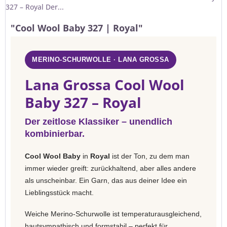
327 – Royal Der...
"Cool Wool Baby 327 | Royal"
MERINO-SCHURWOLLE · LANA GROSSA
Lana Grossa Cool Wool
Baby 327 – Royal
Der zeitlose Klassiker – unendlich
kombinierbar.
Cool Wool Baby
in
Royal
ist der Ton, zu dem man
immer wieder greift: zurückhaltend, aber alles andere
als unscheinbar. Ein Garn, das aus deiner Idee ein
Lieblingsstück macht.
Weiche Merino-Schurwolle ist temperaturausgleichend,
hautsympathisch und formstabil – perfekt für