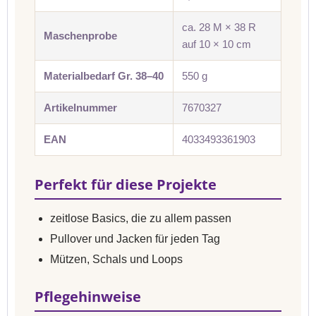
ca. 28 M × 38 R
Maschenprobe
auf 10 × 10 cm
Materialbedarf Gr. 38–40
550 g
Artikelnummer
7670327
EAN
4033493361903
Perfekt für diese Projekte
zeitlose Basics, die zu allem passen
Pullover und Jacken für jeden Tag
Mützen, Schals und Loops
Pflegehinweise