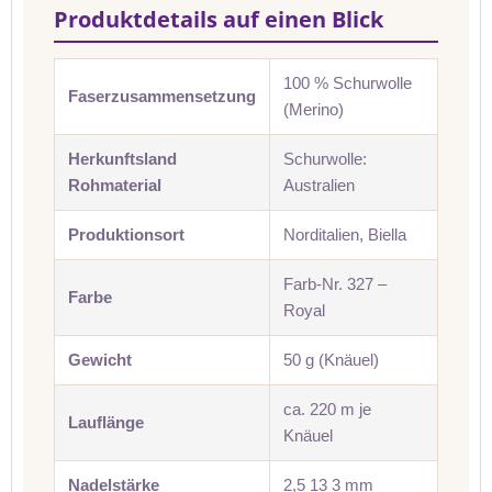
Produktdetails auf einen Blick
100 % Schurwolle
Faserzusammensetzung
(Merino)
Herkunftsland
Schurwolle:
Rohmaterial
Australien
Produktionsort
Norditalien, Biella
Farb-Nr. 327 –
Farbe
Royal
Gewicht
50 g (Knäuel)
ca. 220 m je
Lauflänge
Knäuel
Nadelstärke
2,5 13 3 mm