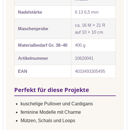
Nadelstärke
6 13 6,5 mm
ca. 16 M × 21 R
Maschenprobe
auf 10 × 10 cm
Materialbedarf Gr. 38–40
400 g
Artikelnummer
10620041
EAN
4033493305495
Perfekt für diese Projekte
kuschelige Pullover und Cardigans
feminine Modelle mit Charme
Mützen, Schals und Loops