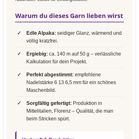
Warum du dieses Garn lieben wirst
✓
Edle Alpaka:
seidiger Glanz, wärmend und
völlig kratzfrei.
✓
Ergiebig:
ca. 140 m auf 50 g – verlässliche
Kalkulation für dein Projekt.
✓
Perfekt abgestimmt:
empfohlene
Nadelstärke 6 13 6,5 mm für ein schönes
Maschenbild.
✓
Sorgfältig gefertigt:
Produktion in
Mittelitalien, Florenz – Qualität, die man
beim Stricken spürt.