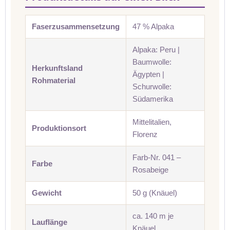
Faserzusammensetzung
47 % Alpaka
Alpaka: Peru |
Baumwolle:
Herkunftsland
Ägypten |
Rohmaterial
Schurwolle:
Südamerika
Mittelitalien,
Produktionsort
Florenz
Farb-Nr. 041 –
Farbe
Rosabeige
Gewicht
50 g (Knäuel)
ca. 140 m je
Lauflänge
Knäuel