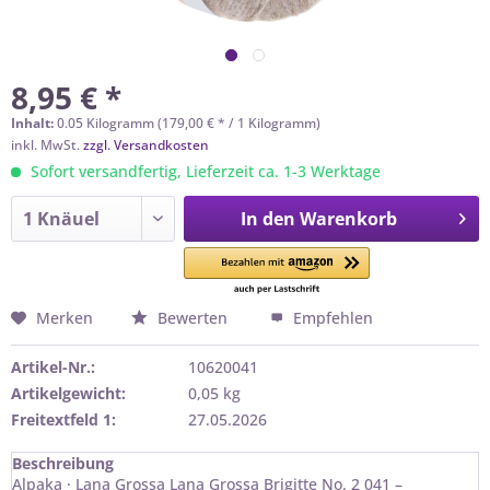
8,95 € *
Inhalt:
0.05 Kilogramm (179,00 € * / 1 Kilogramm)
inkl. MwSt.
zzgl. Versandkosten
Sofort versandfertig, Lieferzeit ca. 1-3 Werktage
In den
Warenkorb
Merken
Bewerten
Empfehlen
Artikel-Nr.:
10620041
Artikelgewicht:
0,05 kg
Freitextfeld 1:
27.05.2026
Beschreibung
Alpaka · Lana Grossa Lana Grossa Brigitte No. 2 041 –