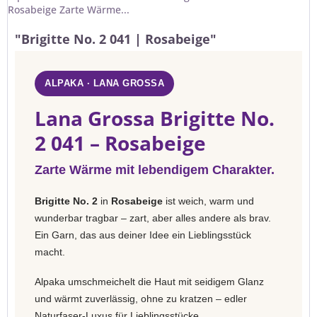
Rosabeige Zarte Wärme...
"Brigitte No. 2 041 | Rosabeige"
ALPAKA · LANA GROSSA
Lana Grossa Brigitte No.
2 041 – Rosabeige
Zarte Wärme mit lebendigem Charakter.
Brigitte No. 2
in
Rosabeige
ist weich, warm und
wunderbar tragbar – zart, aber alles andere als brav.
Ein Garn, das aus deiner Idee ein Lieblingsstück
macht.
Alpaka umschmeichelt die Haut mit seidigem Glanz
und wärmt zuverlässig, ohne zu kratzen – edler
Naturfaser-Luxus für Lieblingsstücke.