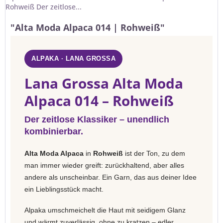
Rohweiß Der zeitlose...
"Alta Moda Alpaca 014 | Rohweiß"
ALPAKA · LANA GROSSA
Lana Grossa Alta Moda
Alpaca 014 – Rohweiß
Der zeitlose Klassiker – unendlich
kombinierbar.
Alta Moda Alpaca
in
Rohweiß
ist der Ton, zu dem
man immer wieder greift: zurückhaltend, aber alles
andere als unscheinbar. Ein Garn, das aus deiner Idee
ein Lieblingsstück macht.
Alpaka umschmeichelt die Haut mit seidigem Glanz
und wärmt zuverlässig, ohne zu kratzen – edler