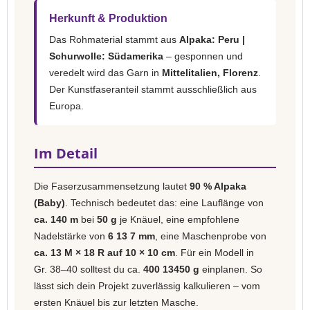
Herkunft & Produktion
Das Rohmaterial stammt aus
Alpaka: Peru |
Schurwolle: Südamerika
– gesponnen und
veredelt wird das Garn in
Mittelitalien, Florenz
.
Der Kunstfaseranteil stammt ausschließlich aus
Europa.
Im Detail
Die Faserzusammensetzung lautet
90 % Alpaka
(Baby)
. Technisch bedeutet das: eine Lauflänge von
ca. 140 m
bei
50 g
je Knäuel, eine empfohlene
Nadelstärke von
6 13 7 mm
, eine Maschenprobe von
ca. 13 M × 18 R auf 10 × 10 cm
. Für ein Modell in
Gr. 38–40 solltest du ca.
400 13450 g
einplanen. So
lässt sich dein Projekt zuverlässig kalkulieren – vom
ersten Knäuel bis zur letzten Masche.