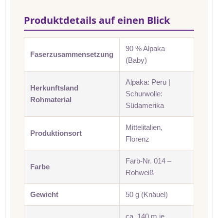
Produktdetails auf einen Blick
90 % Alpaka
Faserzusammensetzung
(Baby)
Alpaka: Peru |
Herkunftsland
Schurwolle:
Rohmaterial
Südamerika
Mittelitalien,
Produktionsort
Florenz
Farb-Nr. 014 –
Farbe
Rohweiß
Gewicht
50 g (Knäuel)
ca. 140 m je