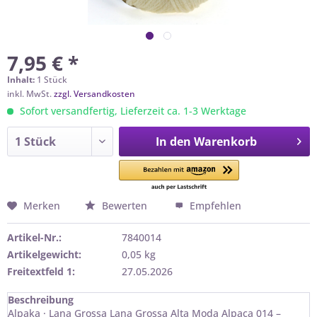
7,95 € *
Inhalt:
1 Stück
inkl. MwSt.
zzgl. Versandkosten
Sofort versandfertig, Lieferzeit ca. 1-3 Werktage
In den
Warenkorb
Merken
Bewerten
Empfehlen
Artikel-Nr.:
7840014
Artikelgewicht:
0,05 kg
Freitextfeld 1:
27.05.2026
Beschreibung
Alpaka · Lana Grossa Lana Grossa Alta Moda Alpaca 014 –