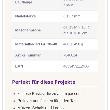
Lauflänge
Knäuel
Nadelstärke
6 13 7 mm
ca. 13 M × 18 R
Maschenprobe
auf 10 × 10 cm
Materialbedarf Gr. 38–40
400 13450 g
Artikelnummer
7840014
EAN
4033493112406
Perfekt für diese Projekte
zeitlose Basics, die zu allem passen
Pullover und Jacken für jeden Tag
Mützen, Schals und Loops