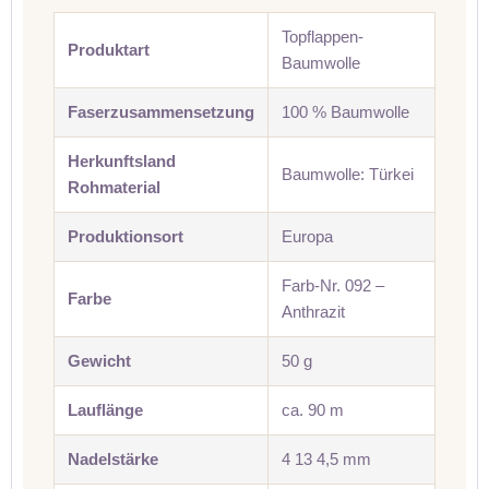
Topflappen-
Produktart
Baumwolle
Faserzusammensetzung
100 % Baumwolle
Herkunftsland
Baumwolle: Türkei
Rohmaterial
Produktionsort
Europa
Farb-Nr. 092 –
Farbe
Anthrazit
Gewicht
50 g
Lauflänge
ca. 90 m
Nadelstärke
4 13 4,5 mm