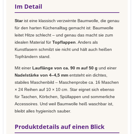
Im Detail
Star
ist eine klassisch verzwirnte Baumwolle, die genau
für den harten Küchenalltag gemacht ist: Baumwolle
leitet Hitze schlecht – und genau das macht sie zum
idealen Material für
Topflappen
. Anders als
Kunstfasern schmilzt sie nicht und hält auch heißen
Topfrändern stand.
Mit einer
Lauflänge von ca. 90 m auf 50 g
und einer
Nadelstärke von 4–4,5 mm
entsteht ein dichtes,
stabiles Maschenbild – Maschenprobe ca. 16 Maschen
× 24 Reihen auf 10 × 10 cm. Star eignet sich ebenso
für Taschen, Körbchen, Spüllappen und sommerliche
Accessoires. Und weil Baumwolle heiß waschbar ist,
bleibt alles hygienisch sauber.
Produktdetails auf einen Blick