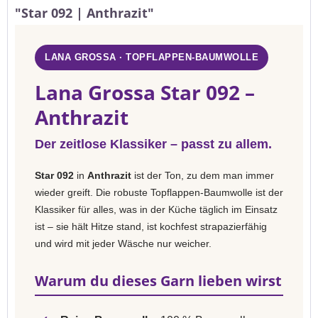
"Star 092 | Anthrazit"
LANA GROSSA · TOPFLAPPEN-BAUMWOLLE
Lana Grossa Star 092 –
Anthrazit
Der zeitlose Klassiker – passt zu allem.
Star 092
in
Anthrazit
ist der Ton, zu dem man immer
wieder greift. Die robuste Topflappen-Baumwolle ist der
Klassiker für alles, was in der Küche täglich im Einsatz
ist – sie hält Hitze stand, ist kochfest strapazierfähig
und wird mit jeder Wäsche nur weicher.
Warum du dieses Garn lieben wirst