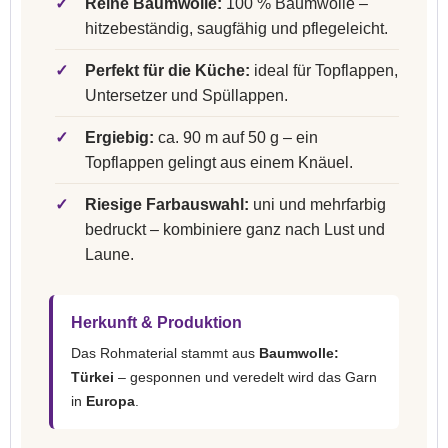
✓
Reine Baumwolle:
100 % Baumwolle –
hitzebeständig, saugfähig und pflegeleicht.
✓
Perfekt für die Küche:
ideal für Topflappen,
Untersetzer und Spüllappen.
✓
Ergiebig:
ca. 90 m auf 50 g – ein
Topflappen gelingt aus einem Knäuel.
✓
Riesige Farbauswahl:
uni und mehrfarbig
bedruckt – kombiniere ganz nach Lust und
Laune.
Herkunft & Produktion
Das Rohmaterial stammt aus
Baumwolle:
Türkei
– gesponnen und veredelt wird das Garn
in
Europa
.