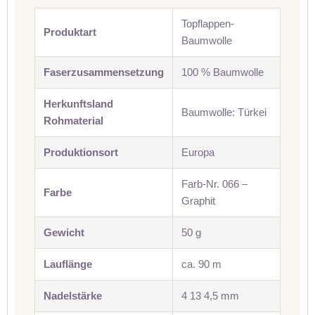
Topflappen-
Produktart
Baumwolle
Faserzusammensetzung
100 % Baumwolle
Herkunftsland
Baumwolle: Türkei
Rohmaterial
Produktionsort
Europa
Farb-Nr. 066 –
Farbe
Graphit
Gewicht
50 g
Lauflänge
ca. 90 m
Nadelstärke
4 13 4,5 mm