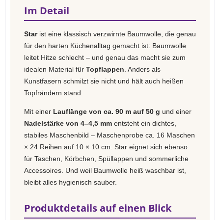
Im Detail
Star
ist eine klassisch verzwirnte Baumwolle, die genau
für den harten Küchenalltag gemacht ist: Baumwolle
leitet Hitze schlecht – und genau das macht sie zum
idealen Material für
Topflappen
. Anders als
Kunstfasern schmilzt sie nicht und hält auch heißen
Topfrändern stand.
Mit einer
Lauflänge von ca. 90 m auf 50 g
und einer
Nadelstärke von 4–4,5 mm
entsteht ein dichtes,
stabiles Maschenbild – Maschenprobe ca. 16 Maschen
× 24 Reihen auf 10 × 10 cm. Star eignet sich ebenso
für Taschen, Körbchen, Spüllappen und sommerliche
Accessoires. Und weil Baumwolle heiß waschbar ist,
bleibt alles hygienisch sauber.
Produktdetails auf einen Blick