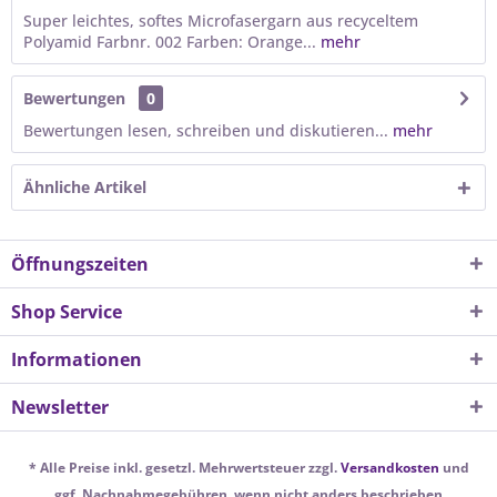
Super leichtes, softes Microfasergarn aus recyceltem
Polyamid Farbnr. 002 Farben: Orange...
mehr
Bewertungen
0
Bewertungen lesen, schreiben und diskutieren...
mehr
Ähnliche Artikel
Öffnungszeiten
Shop Service
Informationen
Newsletter
* Alle Preise inkl. gesetzl. Mehrwertsteuer zzgl.
Versandkosten
und
ggf. Nachnahmegebühren, wenn nicht anders beschrieben