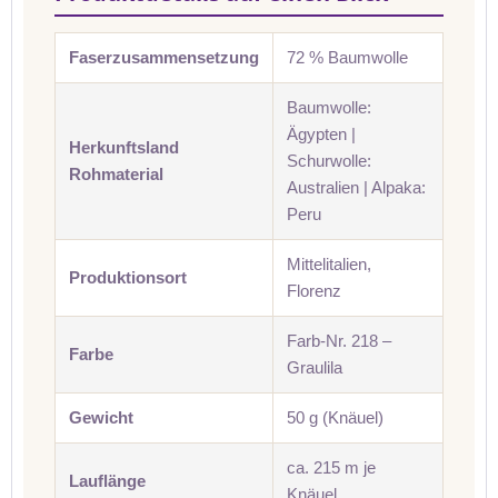
Faserzusammensetzung
72 % Baumwolle
Baumwolle:
Ägypten |
Herkunftsland
Schurwolle:
Rohmaterial
Australien | Alpaka:
Peru
Mittelitalien,
Produktionsort
Florenz
Farb-Nr. 218 –
Farbe
Graulila
Gewicht
50 g (Knäuel)
ca. 215 m je
Lauflänge
Knäuel