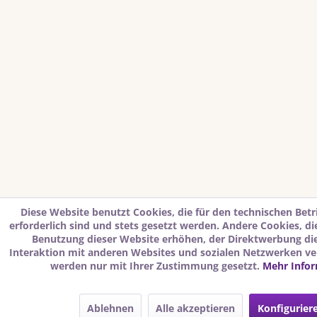
Diese Website benutzt Cookies, die für den technischen Betr
erforderlich sind und stets gesetzt werden. Andere Cookies, d
Benutzung dieser Website erhöhen, der Direktwerbung di
Interaktion mit anderen Websites und sozialen Netzwerken ver
werden nur mit Ihrer Zustimmung gesetzt.
Mehr Info
Ablehnen
Alle akzeptieren
Konfigurier