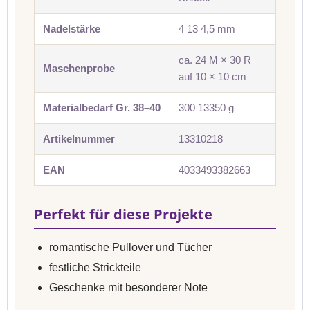
Nadelstärke
4 13 4,5 mm
ca. 24 M × 30 R
Maschenprobe
auf 10 × 10 cm
Materialbedarf Gr. 38–40
300 13350 g
Artikelnummer
13310218
EAN
4033493382663
Perfekt für diese Projekte
romantische Pullover und Tücher
festliche Strickteile
Geschenke mit besonderer Note