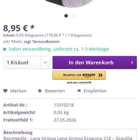
8,95 € *
Inhalt:
0.05 Kilogramm (179,00 € * / 1 Kilogramm)
inkl. MwSt.
zzgl. Versandkosten
Sofort versandfertig, Lieferzeit ca. 1-3 Werktage
In den
Warenkorb
Merken
Bewerten
Empfehlen
Artikel-Nr.:
13310218
Artikelgewicht:
0,05 kg
Freitextfeld 1:
27.05.2026
Beschreibung
Baumwolle · Lana Grossa Lana Grossa Ecopuno 218 – Graulila