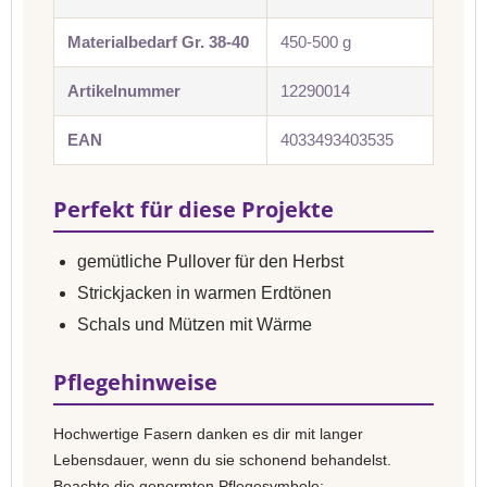
Materialbedarf Gr. 38-40
450-500 g
Artikelnummer
12290014
EAN
4033493403535
Perfekt für diese Projekte
gemütliche Pullover für den Herbst
Strickjacken in warmen Erdtönen
Schals und Mützen mit Wärme
Pflegehinweise
Hochwertige Fasern danken es dir mit langer
Lebensdauer, wenn du sie schonend behandelst.
Beachte die genormten Pflegesymbole: