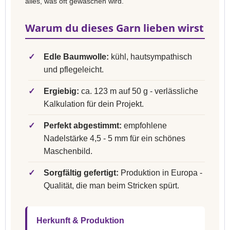
alles, was oft gewaschen wird.
Warum du dieses Garn lieben wirst
✓
Edle Baumwolle:
kühl, hautsympathisch
und pflegeleicht.
✓
Ergiebig:
ca. 123 m auf 50 g - verlässliche
Kalkulation für dein Projekt.
✓
Perfekt abgestimmt:
empfohlene
Nadelstärke 4,5 - 5 mm für ein schönes
Maschenbild.
✓
Sorgfältig gefertigt:
Produktion in Europa -
Qualität, die man beim Stricken spürt.
Herkunft & Produktion