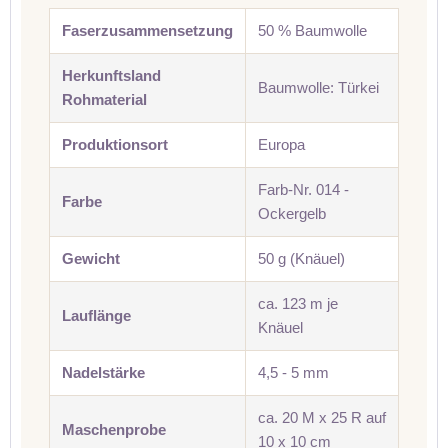
Faserzusammensetzung
50 % Baumwolle
Herkunftsland
Baumwolle: Türkei
Rohmaterial
Produktionsort
Europa
Farb-Nr. 014 -
Farbe
Ockergelb
Gewicht
50 g (Knäuel)
ca. 123 m je
Lauflänge
Knäuel
Nadelstärke
4,5 - 5 mm
ca. 20 M x 25 R auf
Maschenprobe
10 x 10 cm