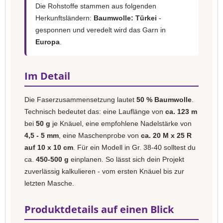
Die Rohstoffe stammen aus folgenden
Herkunftsländern:
Baumwolle: Türkei
-
gesponnen und veredelt wird das Garn in
Europa
.
Im Detail
Die Faserzusammensetzung lautet
50 % Baumwolle
.
Technisch bedeutet das: eine Lauflänge von
ca. 123 m
bei
50 g
je Knäuel, eine empfohlene Nadelstärke von
4,5 - 5 mm
, eine Maschenprobe von
ca. 20 M x 25 R
auf 10 x 10 cm
. Für ein Modell in Gr. 38-40 solltest du
ca.
450-500 g
einplanen. So lässt sich dein Projekt
zuverlässig kalkulieren - vom ersten Knäuel bis zur
letzten Masche.
Produktdetails auf einen Blick