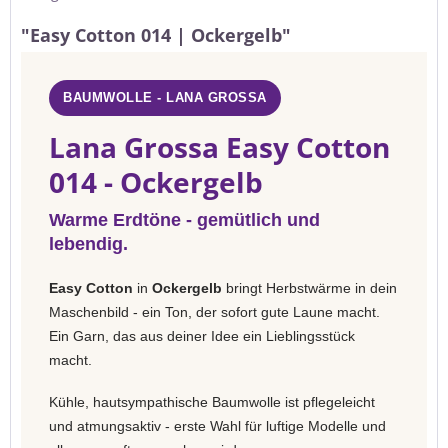
"Easy Cotton 014 | Ockergelb"
BAUMWOLLE - LANA GROSSA
Lana Grossa Easy Cotton
014 - Ockergelb
Warme Erdtöne - gemütlich und
lebendig.
Easy Cotton
in
Ockergelb
bringt Herbstwärme in dein
Maschenbild - ein Ton, der sofort gute Laune macht.
Ein Garn, das aus deiner Idee ein Lieblingsstück
macht.
Kühle, hautsympathische Baumwolle ist pflegeleicht
und atmungsaktiv - erste Wahl für luftige Modelle und