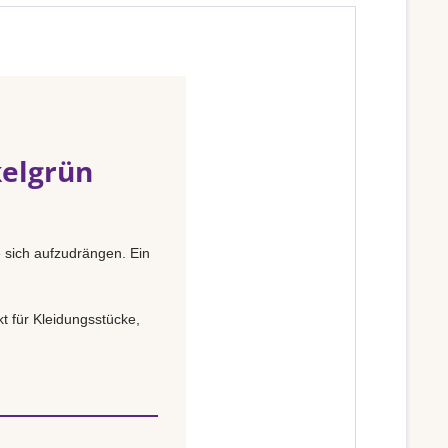
kelgrün
e sich aufzudrängen. Ein
t für Kleidungsstücke,