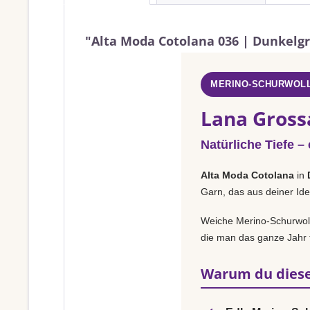
"Alta Moda Cotolana 036 | Dunkelg
MERINO-SCHURWOLL
Lana Gross
Natürliche Tiefe –
Alta Moda Cotolana
in
Garn, das aus deiner Ide
Weiche Merino-Schurwolle
die man das ganze Jahr t
Warum du diese