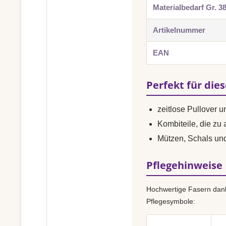
Materialbedarf Gr. 3
Artikelnummer
EAN
Perfekt für die
zeitlose Pullover 
Kombiteile, die zu
Mützen, Schals u
Pflegehinweise
Hochwertige Fasern dank
Pflegesymbole: