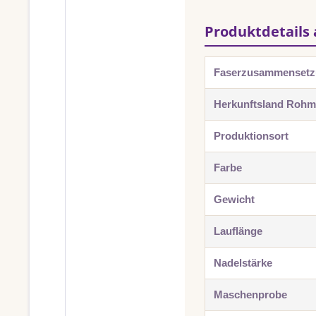
Produktdetails 
Faserzusammenset
Herkunftsland Rohma
Produktionsort
Farbe
Gewicht
Lauflänge
Nadelstärke
Maschenprobe