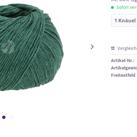
Sofort ver
Vergleic
Artikel-Nr.:
Artikelgewic
Freitextfeld 