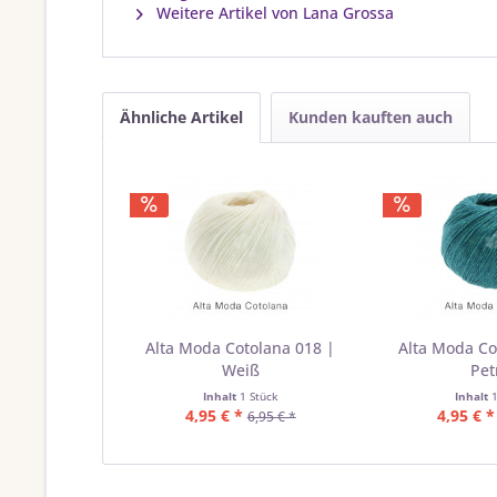
Weitere Artikel von Lana Grossa
Ähnliche Artikel
Kunden kauften auch
Alta Moda Cotolana 018 |
Alta Moda Co
Weiß
Pet
Inhalt
1 Stück
Inhalt
4,95 € *
4,95 € *
6,95 € *