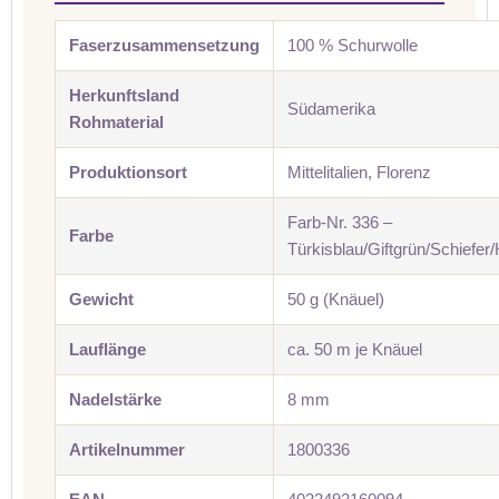
Faserzusammensetzung
100 % Schurwolle
Herkunftsland
Südamerika
Rohmaterial
Produktionsort
Mittelitalien, Florenz
Farb-Nr. 336 –
Farbe
Türkisblau/Giftgrün/Schiefer/
Gewicht
50 g (Knäuel)
Lauflänge
ca. 50 m je Knäuel
Nadelstärke
8 mm
Artikelnummer
1800336