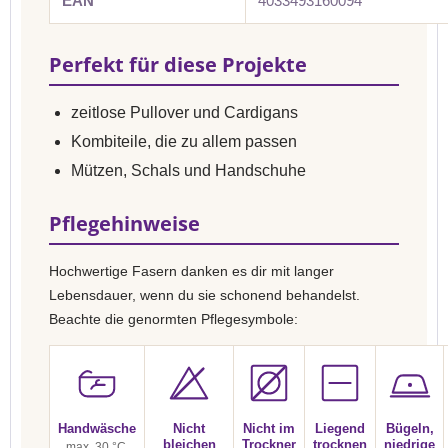
EAN
4033493160094
Perfekt für diese Projekte
zeitlose Pullover und Cardigans
Kombiteile, die zu allem passen
Mützen, Schals und Handschuhe
Pflegehinweise
Hochwertige Fasern danken es dir mit langer
Lebensdauer, wenn du sie schonend behandelst.
Beachte die genormten Pflegesymbole:
Handwäsche
Nicht
Nicht im
Liegend
Bügeln,
bleichen
Trockner
trocknen
niedrige
max. 30 °C,