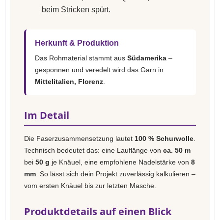
beim Stricken spürt.
Herkunft & Produktion
Das Rohmaterial stammt aus
Südamerika
–
gesponnen und veredelt wird das Garn in
Mittelitalien, Florenz
.
Im Detail
Die Faserzusammensetzung lautet
100 % Schurwolle
.
Technisch bedeutet das: eine Lauflänge von
ca. 50 m
bei
50 g
je Knäuel, eine empfohlene Nadelstärke von
8
mm
. So lässt sich dein Projekt zuverlässig kalkulieren –
vom ersten Knäuel bis zur letzten Masche.
Produktdetails auf einen Blick