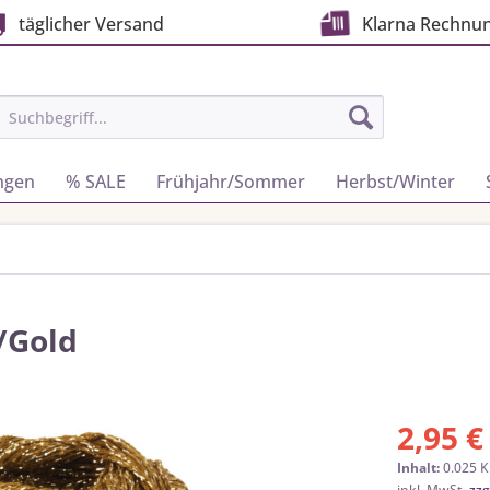
täglicher Versand
Klarna Rechnu
ngen
% SALE
Frühjahr/Sommer
Herbst/Winter
/Gold
2,95 €
Inhalt:
0.025 K
inkl. MwSt.
zzg