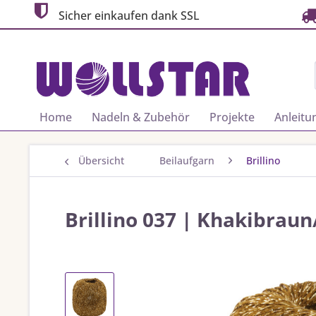
Sicher einkaufen dank SSL
Home
Nadeln & Zubehör
Projekte
Anleitu
Übersicht
Beilaufgarn
Brillino
Brillino 037 | Khakibraun