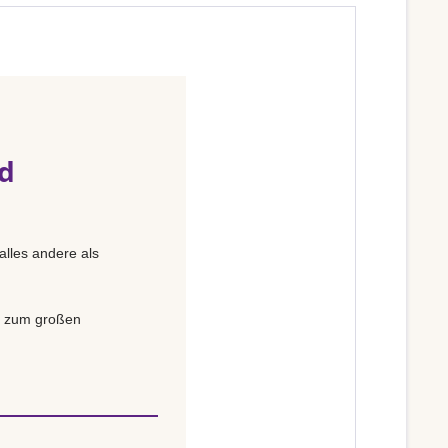
ld
alles andere als
is zum großen