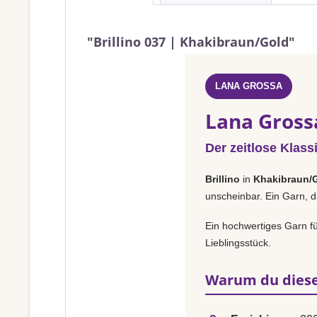
"Brillino 037 | Khakibraun/Gold"
LANA GROSSA
Lana Gross
Der zeitlose Klass
Brillino
in
Khakibraun/
unscheinbar. Ein Garn, d
Ein hochwertiges Garn fü
Lieblingsstück.
Warum du diese