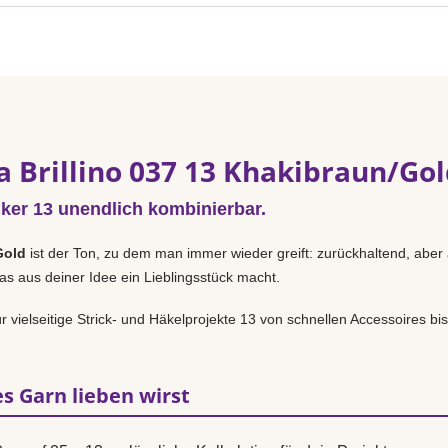
a Brillino 037 13 Khakibraun/Go
iker 13 unendlich kombinierbar.
Gold
ist der Ton, zu dem man immer wieder greift: zurückhaltend, aber 
as aus deiner Idee ein Lieblingsstück macht.
r vielseitige Strick- und Häkelprojekte 13 von schnellen Accessoires b
s Garn lieben wirst