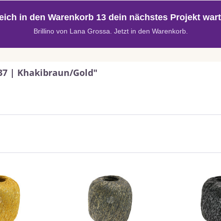
eich in den Warenkorb 13 dein nächstes Projekt wart
Brillino von Lana Grossa. Jetzt in den Warenkorb.
037 | Khakibraun/Gold"