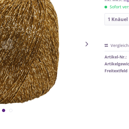
Sofort ver
Vergleic
Artikel-Nr.:
Artikelgewic
Freitextfeld 