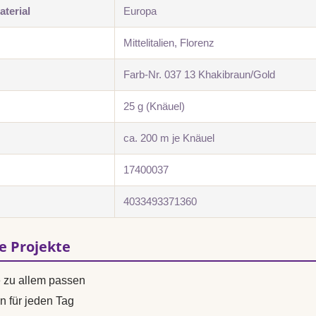
terial
Europa
Mittelitalien, Florenz
Farb-Nr. 037 13 Khakibraun/Gold
25 g (Knäuel)
ca. 200 m je Knäuel
17400037
4033493371360
se Projekte
e zu allem passen
n für jeden Tag