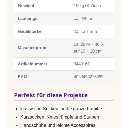
Gewicht
100 g (Knäuel)
Lauflänge
ca. 420 m
Nadelstärke
2,5 13 3 mm
ca. 28 M × 40 R
Maschenprobe
auf 10 × 10 cm
Artikelnummer
3440161
EAN
4033493276399
Perfekt für diese Projekte
klassische Socken für die ganze Familie
Kurzsocken, Kniestrümpfe und Stulpen
Handschuhe und leichte Accessoires