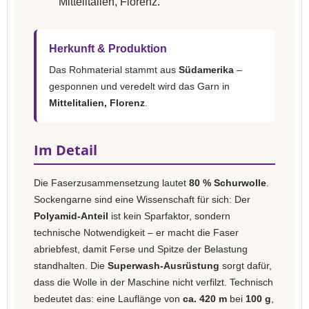
Mittelitalien, Florenz.
Herkunft & Produktion
Das Rohmaterial stammt aus
Südamerika
–
gesponnen und veredelt wird das Garn in
Mittelitalien, Florenz
.
Im Detail
Die Faserzusammensetzung lautet
80 % Schurwolle
.
Sockengarne sind eine Wissenschaft für sich: Der
Polyamid-Anteil
ist kein Sparfaktor, sondern
technische Notwendigkeit – er macht die Faser
abriebfest, damit Ferse und Spitze der Belastung
standhalten. Die
Superwash-Ausrüstung
sorgt dafür,
dass die Wolle in der Maschine nicht verfilzt. Technisch
bedeutet das: eine Lauflänge von
ca. 420 m
bei
100 g
,