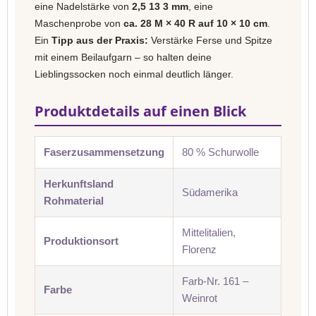
eine Nadelstärke von
2,5 13 3 mm
, eine
Maschenprobe von
ca. 28 M × 40 R auf 10 × 10 cm
.
Ein
Tipp aus der Praxis:
Verstärke Ferse und Spitze
mit einem Beilaufgarn – so halten deine
Lieblingssocken noch einmal deutlich länger.
Produktdetails auf einen Blick
Faserzusammensetzung
80 % Schurwolle
Herkunftsland
Südamerika
Rohmaterial
Mittelitalien,
Produktionsort
Florenz
Farb-Nr. 161 –
Farbe
Weinrot