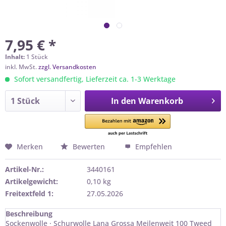
7,95 € *
Inhalt:
1 Stück
inkl. MwSt.
zzgl. Versandkosten
Sofort versandfertig, Lieferzeit ca. 1-3 Werktage
In den
Warenkorb
Merken
Bewerten
Empfehlen
Artikel-Nr.:
3440161
Artikelgewicht:
0,10 kg
Freitextfeld 1:
27.05.2026
Beschreibung
Sockenwolle · Schurwolle Lana Grossa Meilenweit 100 Tweed