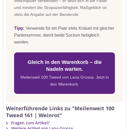
Weichspüler verwenden – er setzt sich in die Faser
und mindert die Strapazierfähigkeit. Maßgeblich ist
stets die Angabe auf der Banderole.
Tipp:
Verwende für ein Paar stets Knäuel mit gleicher
Partienummer, damit beide Socken farbgleich
werden.
Gleich in den Warenkorb – die
Nadeln warten.
Meilenweit 100 Tweed von Lana Grossa. Jetzt in
den Warenkorb.
Weiterführende Links zu "Meilenweit 100
Tweed 161 | Weinrot"
Fragen zum Artikel?
Weitere Artikel von Lana Grossa