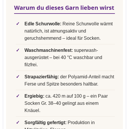
Warum du dieses Garn lieben wirst
✓
Edle Schurwolle:
Reine Schurwolle wärmt
natürlich, ist atmungsaktiv und
geruchshemmend – ideal für Socken.
✓
Waschmaschinenfest:
superwash-
ausgerüstet – bei 40 °C waschbar und
filzfrei.
✓
Strapazierfähig:
der Polyamid-Anteil macht
Ferse und Spitze besonders haltbar.
✓
Ergiebig:
ca. 420 m auf 100 g – ein Paar
Socken Gr. 38–40 gelingt aus einem
Knäuel.
✓
Sorgfältig gefertigt:
Produktion in