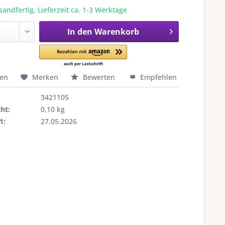
sandfertig, Lieferzeit ca. 1-3 Werktage
In den
Warenkorb
hen
Merken
Bewerten
Empfehlen
3421105
ht:
0,10 kg
1:
27.05.2026