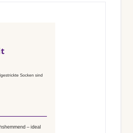
it
gestrickte Socken sind
uchshemmend – ideal