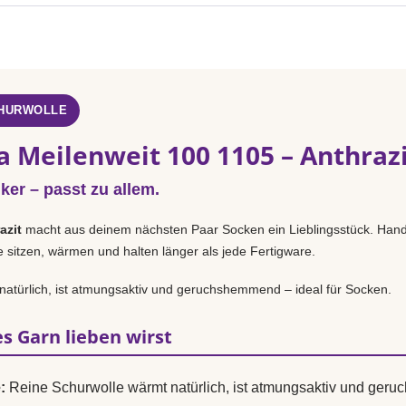
CHURWOLLE
a Meilenweit 100 1105 – Anthraz
iker – passt zu allem.
azit
macht aus deinem nächsten Paar Socken ein Lieblingsstück. Hand
e sitzen, wärmen und halten länger als jede Fertigware.
natürlich, ist atmungsaktiv und geruchshemmend – ideal für Socken.
s Garn lieben wirst
:
Reine Schurwolle wärmt natürlich, ist atmungsaktiv und ger