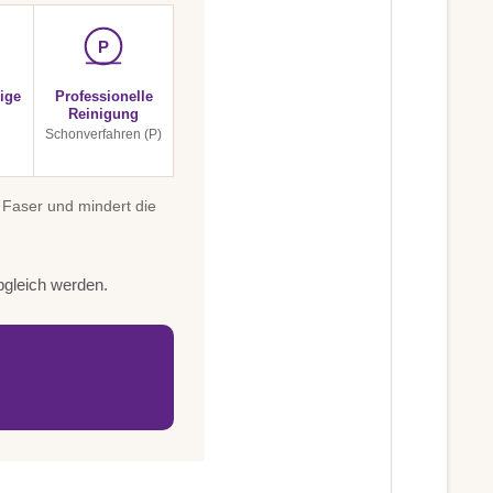
P
ige
Professionelle
Reinigung
C
Schonverfahren (P)
 Faser und mindert die
bgleich werden.