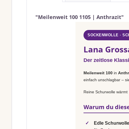
"Meilenweit 100 1105 | Anthrazit"
SOCKENWOLLE · S
Lana Gross
Der zeitlose Klass
Meilenweit 100
in
Anthr
einfach unschlagbar – si
Reine Schurwolle wärmt 
Warum du diese
✓
Edle Schurwolle