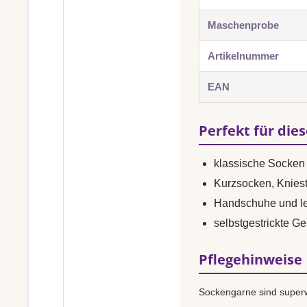
Maschenprobe
Artikelnummer
EAN
Perfekt für die
klassische Socken 
Kurzsocken, Knies
Handschuhe und le
selbstgestrickte G
Pflegehinweise
Sockengarne sind superw