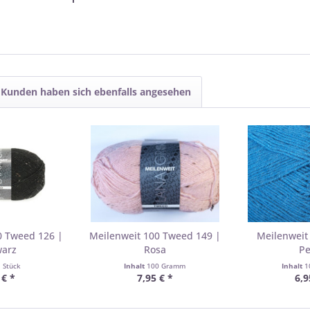
Kunden haben sich ebenfalls angesehen
0 Tweed 126 |
Meilenweit 100 Tweed 149 |
Meilenweit
warz
Rosa
Pe
1 Stück
Inhalt
100 Gramm
Inhalt
1
 € *
7,95 € *
6,9