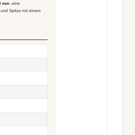
 3 mm
, eine
 und Spitze mit einem