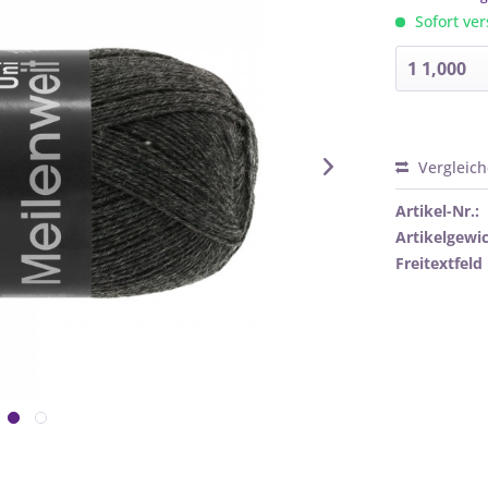
Sofort ver
Vergleic
Artikel-Nr.:
Artikelgewic
Freitextfeld 