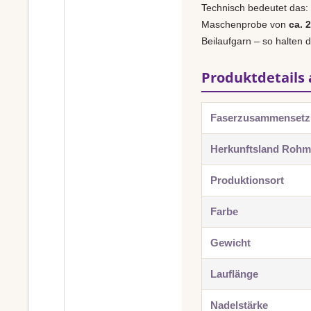
Technisch bedeutet das:
Maschenprobe von
ca. 
Beilaufgarn – so halten 
Produktdetails 
Faserzusammenset
Herkunftsland Rohma
Produktionsort
Farbe
Gewicht
Lauflänge
Nadelstärke