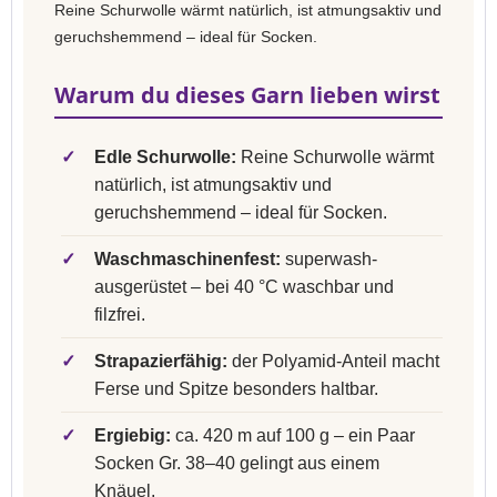
Reine Schurwolle wärmt natürlich, ist atmungsaktiv und
geruchshemmend – ideal für Socken.
Warum du dieses Garn lieben wirst
✓
Edle Schurwolle:
Reine Schurwolle wärmt
natürlich, ist atmungsaktiv und
geruchshemmend – ideal für Socken.
✓
Waschmaschinenfest:
superwash-
ausgerüstet – bei 40 °C waschbar und
filzfrei.
✓
Strapazierfähig:
der Polyamid-Anteil macht
Ferse und Spitze besonders haltbar.
✓
Ergiebig:
ca. 420 m auf 100 g – ein Paar
Socken Gr. 38–40 gelingt aus einem
Knäuel.