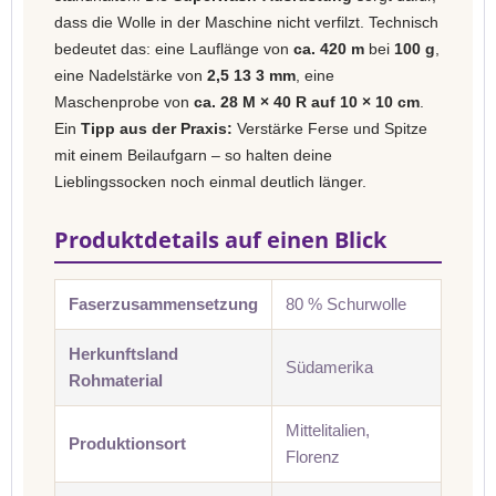
dass die Wolle in der Maschine nicht verfilzt. Technisch
bedeutet das: eine Lauflänge von
ca. 420 m
bei
100 g
,
eine Nadelstärke von
2,5 13 3 mm
, eine
Maschenprobe von
ca. 28 M × 40 R auf 10 × 10 cm
.
Ein
Tipp aus der Praxis:
Verstärke Ferse und Spitze
mit einem Beilaufgarn – so halten deine
Lieblingssocken noch einmal deutlich länger.
Produktdetails auf einen Blick
Faserzusammensetzung
80 % Schurwolle
Herkunftsland
Südamerika
Rohmaterial
Mittelitalien,
Produktionsort
Florenz