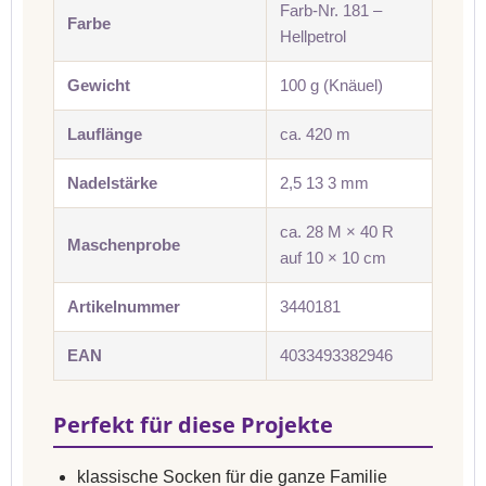
Farb-Nr. 181 –
Farbe
Hellpetrol
Gewicht
100 g (Knäuel)
Lauflänge
ca. 420 m
Nadelstärke
2,5 13 3 mm
ca. 28 M × 40 R
Maschenprobe
auf 10 × 10 cm
Artikelnummer
3440181
EAN
4033493382946
Perfekt für diese Projekte
klassische Socken für die ganze Familie