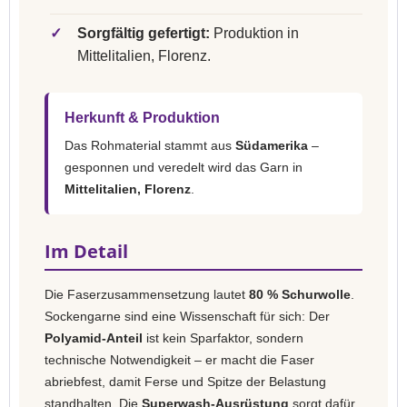
✓
Sorgfältig gefertigt:
Produktion in
Mittelitalien, Florenz.
Herkunft & Produktion
Das Rohmaterial stammt aus
Südamerika
–
gesponnen und veredelt wird das Garn in
Mittelitalien, Florenz
.
Im Detail
Die Faserzusammensetzung lautet
80 % Schurwolle
.
Sockengarne sind eine Wissenschaft für sich: Der
Polyamid-Anteil
ist kein Sparfaktor, sondern
technische Notwendigkeit – er macht die Faser
abriebfest, damit Ferse und Spitze der Belastung
standhalten. Die
Superwash-Ausrüstung
sorgt dafür,