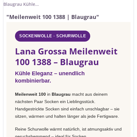
Blaugrau Kühle...
"Meilenweit 100 1388 | Blaugrau"
SOCKENWOLLE · SCHURWOLLE
Lana Grossa Meilenweit
100 1388 – Blaugrau
Kühle Eleganz – unendlich
kombinierbar.
Meilenweit 100
in
Blaugrau
macht aus deinem
nächsten Paar Socken ein Lieblingsstück.
Handgestrickte Socken sind einfach unschlagbar – sie
sitzen, wärmen und halten länger als jede Fertigware.
Reine Schurwolle wärmt natürlich, ist atmungsaktiv und
geruchshemmend – ideal für Socken.