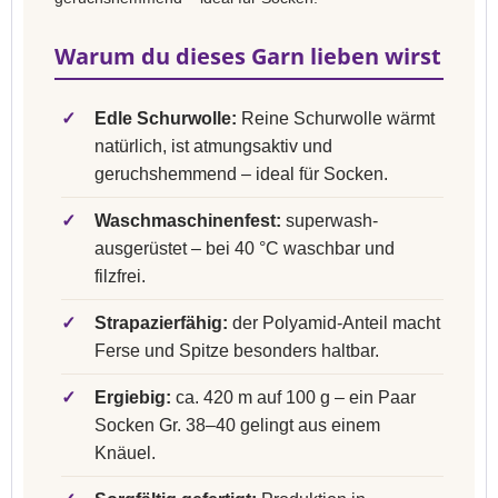
Warum du dieses Garn lieben wirst
✓
Edle Schurwolle:
Reine Schurwolle wärmt
natürlich, ist atmungsaktiv und
geruchshemmend – ideal für Socken.
✓
Waschmaschinenfest:
superwash-
ausgerüstet – bei 40 °C waschbar und
filzfrei.
✓
Strapazierfähig:
der Polyamid-Anteil macht
Ferse und Spitze besonders haltbar.
✓
Ergiebig:
ca. 420 m auf 100 g – ein Paar
Socken Gr. 38–40 gelingt aus einem
Knäuel.