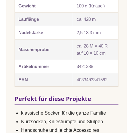
Gewicht
100 g (Knäuel)
Lauflänge
ca. 420 m
Nadelstärke
2,5 13 3 mm
ca. 28 M × 40 R
Maschenprobe
auf 10 × 10 cm
Artikelnummer
3421388
EAN
4033493341592
Perfekt für diese Projekte
klassische Socken für die ganze Familie
Kurzsocken, Kniestrümpfe und Stulpen
Handschuhe und leichte Accessoires