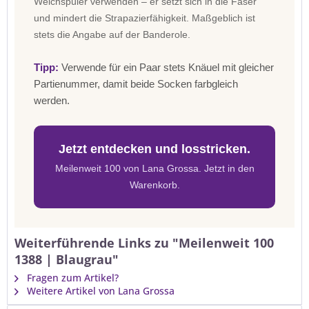
Weichspüler verwenden – er setzt sich in die Faser
und mindert die Strapazierfähigkeit. Maßgeblich ist
stets die Angabe auf der Banderole.
Tipp:
Verwende für ein Paar stets Knäuel mit gleicher
Partienummer, damit beide Socken farbgleich
werden.
Jetzt entdecken und losstricken.
Meilenweit 100 von Lana Grossa. Jetzt in den
Warenkorb.
Weiterführende Links zu "Meilenweit 100
1388 | Blaugrau"
Fragen zum Artikel?
Weitere Artikel von Lana Grossa