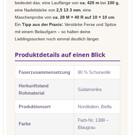
bedeutet das: eine Lauflänge von
ca. 420 m
bei
100 g
,
eine Nadelstärke von
2,5 13 3 mm
, eine
Maschenprobe von
ca. 28 M × 40 R auf 10 × 10 cm
.
Ein
Tipp aus der Praxis:
Verstärke Ferse und Spitze
mit einem Beilaufgarn – so halten deine
Lieblingssocken noch einmal deutlich länger.
Produktdetails auf einen Blick
Faserzusammensetzung
80 % Schurwolle
Herkunftsland
Südamerika
Rohmaterial
Produktionsort
Norditalien, Biella
Farb-Nr. 1388 –
Farbe
Blaugrau