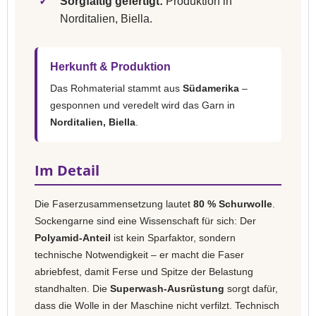
✓
Sorgfältig gefertigt:
Produktion in
Norditalien, Biella.
Herkunft & Produktion
Das Rohmaterial stammt aus
Südamerika
–
gesponnen und veredelt wird das Garn in
Norditalien, Biella
.
Im Detail
Die Faserzusammensetzung lautet
80 % Schurwolle
.
Sockengarne sind eine Wissenschaft für sich: Der
Polyamid-Anteil
ist kein Sparfaktor, sondern
technische Notwendigkeit – er macht die Faser
abriebfest, damit Ferse und Spitze der Belastung
standhalten. Die
Superwash-Ausrüstung
sorgt dafür,
dass die Wolle in der Maschine nicht verfilzt. Technisch