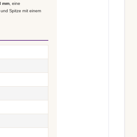
 3 mm
, eine
 und Spitze mit einem