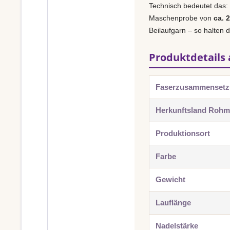
Technisch bedeutet das:
Maschenprobe von
ca. 
Beilaufgarn – so halten 
Produktdetails 
Faserzusammenset
Herkunftsland Rohma
Produktionsort
Farbe
Gewicht
Lauflänge
Nadelstärke