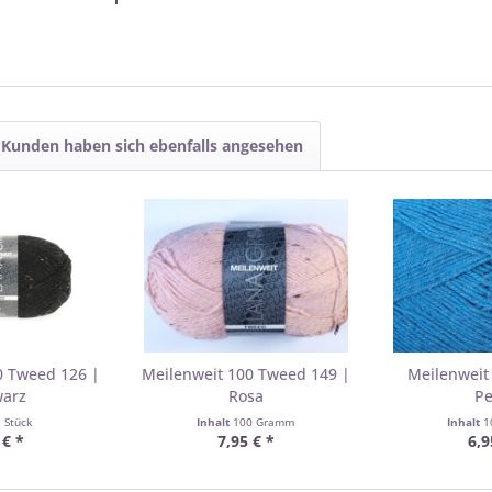
Kunden haben sich ebenfalls angesehen
0 Tweed 126 |
Meilenweit 100 Tweed 149 |
Meilenweit
warz
Rosa
Pe
1 Stück
Inhalt
100 Gramm
Inhalt
1
 € *
7,95 € *
6,9