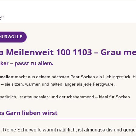
t"
CHURWOLLE
a Meilenweit 100 1103 – Grau me
iker – passt zu allem.
meliert
macht aus deinem nächsten Paar Socken ein Lieblingsstück. H
 – sie sitzen, wärmen und halten länger als jede Fertigware.
natürlich, ist atmungsaktiv und geruchshemmend – ideal für Socken.
s Garn lieben wirst
:
Reine Schurwolle wärmt natürlich, ist atmungsaktiv und ger