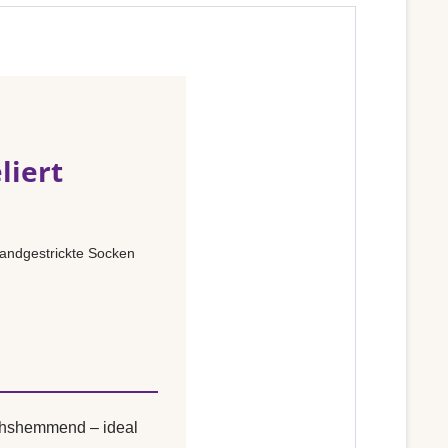
liert
andgestrickte Socken
uchshemmend – ideal