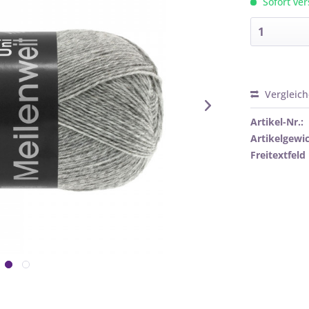
Sofort ver
Vergleic
Artikel-Nr.:
Artikelgewic
Freitextfeld 