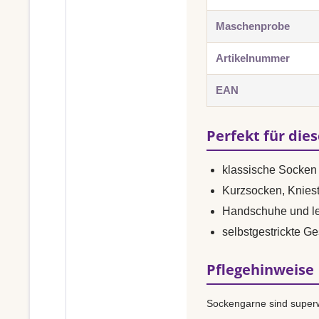
Maschenprobe
Artikelnummer
EAN
Perfekt für die
klassische Socken 
Kurzsocken, Knies
Handschuhe und le
selbstgestrickte G
Pflegehinweise
Sockengarne sind superw