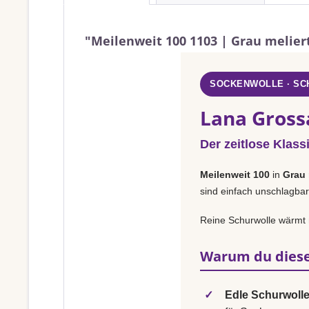
"Meilenweit 100 1103 | Grau melier
SOCKENWOLLE · S
Lana Gross
Der zeitlose Klass
Meilenweit 100
in
Grau 
sind einfach unschlagbar
Reine Schurwolle wärmt 
Warum du diese
✓
Edle Schurwolle