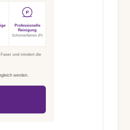
P
ige
Professionelle
Reinigung
C
Schonverfahren (P)
 Faser und mindert die
bgleich werden.