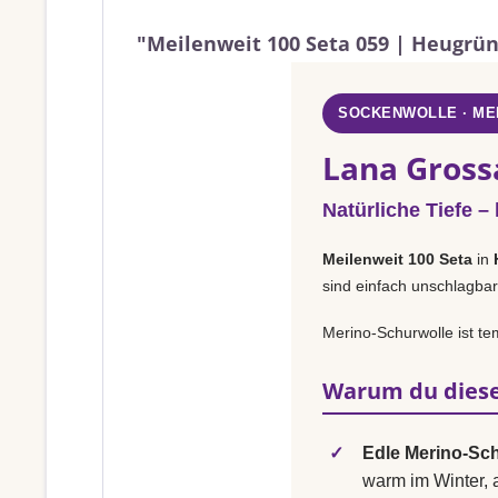
"Meilenweit 100 Seta 059 | Heugrü
SOCKENWOLLE · ME
Lana Gross
Natürliche Tiefe – 
Meilenweit 100 Seta
in
sind einfach unschlagbar
Merino-Schurwolle ist t
Warum du diese
✓
Edle Merino-Sch
warm im Winter,