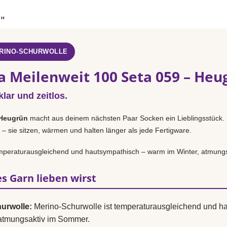
n"
RINO-SCHURWOLLE
a Meilenweit 100 Seta 059 – Heu
klar und zeitlos.
Heugrün
macht aus deinem nächsten Paar Socken ein Lieblingsstück.
 – sie sitzen, wärmen und halten länger als jede Fertigware.
emperaturausgleichend und hautsympathisch – warm im Winter, atmung
s Garn lieben wirst
urwolle:
Merino-Schurwolle ist temperaturausgleichend und h
 atmungsaktiv im Sommer.