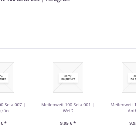
0 Seta 007 |
Meilenweit 100 Seta 001 |
Meilenweit 
grün
Weiß
Ant
 € *
9,95 € *
9,9