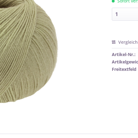
Sofort ver
Vergleic
Artikel-Nr.:
Artikelgewic
Freitextfeld 