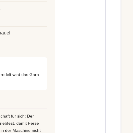
.
.
näuel.
edelt wird das Garn
haft für sich: Der
riebfest, damit Ferse
 in der Maschine nicht