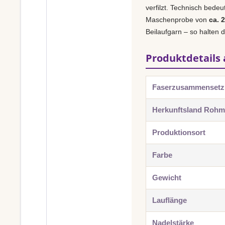
verfilzt. Technisch bede
Maschenprobe von
ca. 
Beilaufgarn – so halten 
Produktdetails 
Faserzusammenset
Herkunftsland Rohma
Produktionsort
Farbe
Gewicht
Lauflänge
Nadelstärke