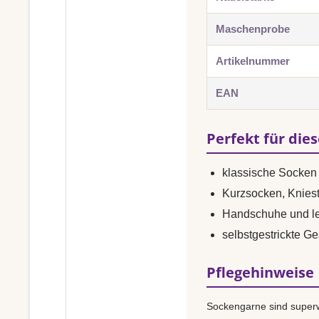
Maschenprobe
Artikelnummer
EAN
Perfekt für die
klassische Socken 
Kurzsocken, Knies
Handschuhe und le
selbstgestrickte G
Pflegehinweise
Sockengarne sind superw