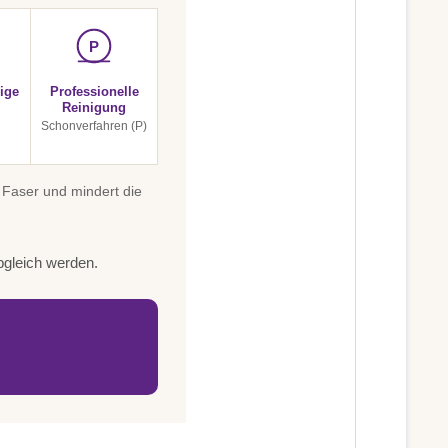
P
ige
Professionelle
Reinigung
C
Schonverfahren (P)
 Faser und mindert die
bgleich werden.