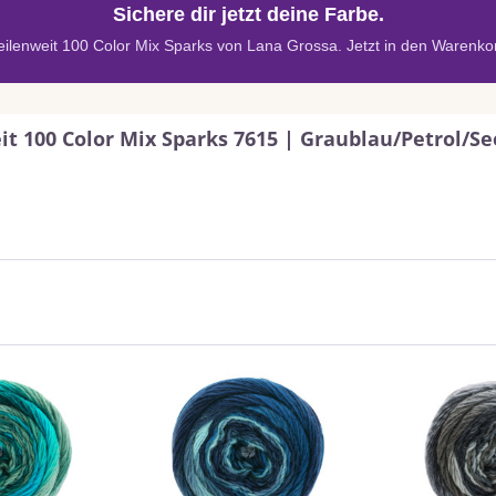
Sichere dir jetzt deine Farbe.
ilenweit 100 Color Mix Sparks von Lana Grossa. Jetzt in den Warenko
t 100 Color Mix Sparks 7615 | Graublau/Petrol/