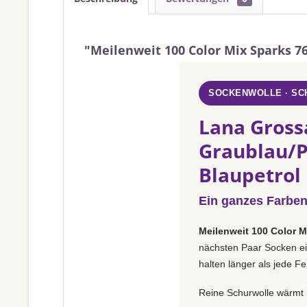
"Meilenweit 100 Color Mix Sparks 7
SOCKENWOLLE · S
Lana Gross
Graublau/P
Blaupetrol
Ein ganzes Farben
Meilenweit 100 Color M
nächsten Paar Socken ein
halten länger als jede Fe
Reine Schurwolle wärmt 