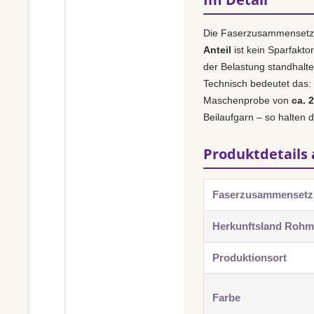
Die Faserzusammensetz
Anteil
ist kein Sparfakto
der Belastung standhalt
Technisch bedeutet das:
Maschenprobe von
ca. 
Beilaufgarn – so halten 
Produktdetails 
Faserzusammenset
Herkunftsland Rohma
Produktionsort
Farbe