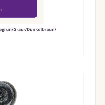
rb.
Seegrün/Grau-/Dunkelbraun/