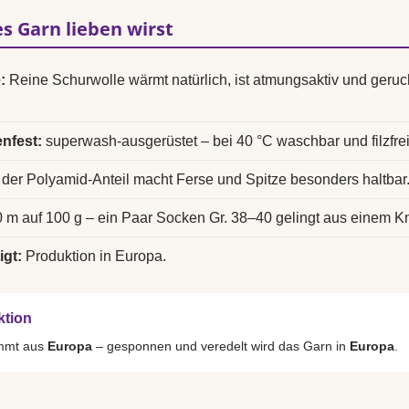
s Garn lieben wirst
:
Reine Schurwolle wärmt natürlich, ist atmungsaktiv und ger
nfest:
superwash-ausgerüstet – bei 40 °C waschbar und filzfrei
der Polyamid-Anteil macht Ferse und Spitze besonders haltbar
 m auf 100 g – ein Paar Socken Gr. 38–40 gelingt aus einem K
igt:
Produktion in Europa.
ktion
ammt aus
Europa
– gesponnen und veredelt wird das Garn in
Europa
.