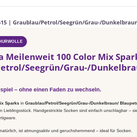
615 | Graublau/Petrol/Seegrün/Grau-/Dunkelbraun
CHURWOLLE
a Meilenweit 100 Color Mix Spar
etrol/Seegrün/Grau-/Dunkelbra
spiel – ohne einen Faden zu wechseln.
ix Sparks
in
Graublau/Petrol/Seegrün/Grau-/Dunkelbraun/ Blaupet
 Lieblingsstück. Handgestrickte Socken sind einfach unschlagbar – si
rtigware.
natürlich, ist atmungsaktiv und geruchshemmend – ideal für Socken.