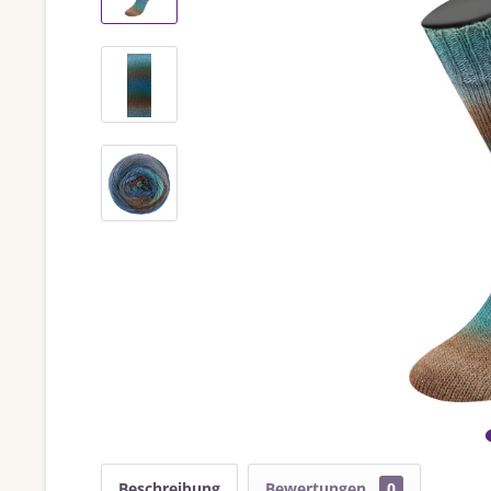
Beschreibung
Bewertungen
0