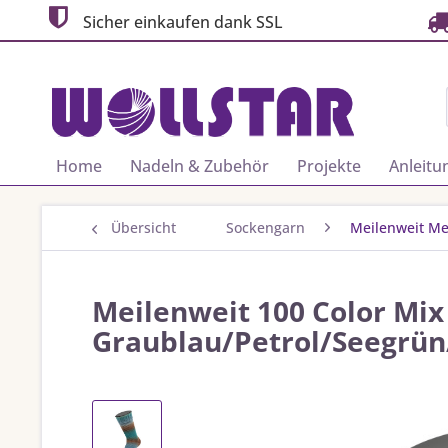
Sicher einkaufen dank SSL
Home
Nadeln & Zubehör
Projekte
Anleitu
Übersicht
Sockengarn
Meilenweit Me
Meilenweit 100 Color Mix
Graublau/Petrol/Seegrün