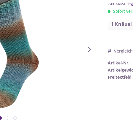
inkl. MwSt.
zzg
Sofort ver
Vergleic
Artikel-Nr.:
Artikelgewic
Freitextfeld 