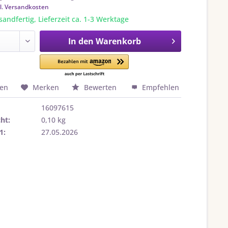
l. Versandkosten
sandfertig, Lieferzeit ca. 1-3 Werktage
In den
Warenkorb
hen
Merken
Bewerten
Empfehlen
16097615
ht:
0,10 kg
1:
27.05.2026