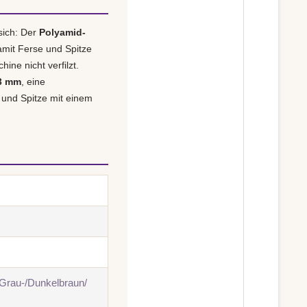
sich: Der
Polyamid-
amit Ferse und Spitze
ine nicht verfilzt.
 3 mm
, eine
 und Spitze mit einem
/Grau-/Dunkelbraun/