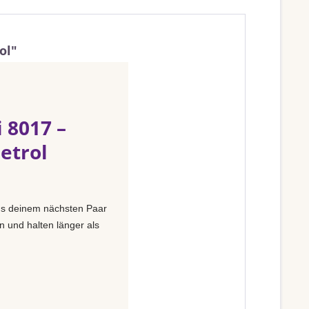
ol"
 8017 –
etrol
s deinem nächsten Paar
n und halten länger als