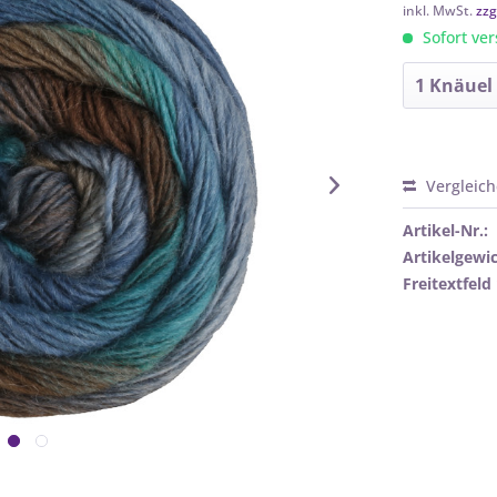
inkl. MwSt.
zzg
Sofort ver
Vergleic
Artikel-Nr.:
Artikelgewic
Freitextfeld 