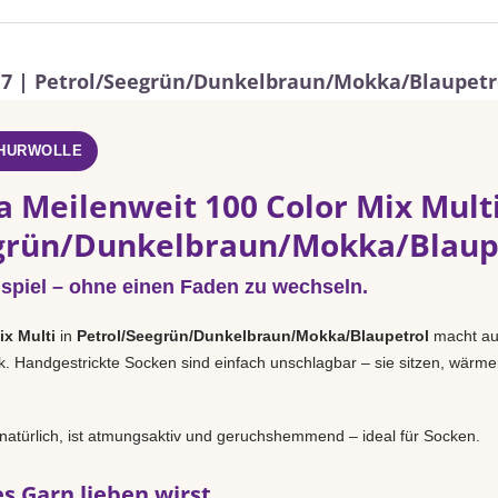
017 | Petrol/Seegrün/Dunkelbraun/Mokka/Blaupetr
CHURWOLLE
 Meilenweit 100 Color Mix Multi
grün/Dunkelbraun/Mokka/Blaup
spiel – ohne einen Faden zu wechseln.
ix Multi
in
Petrol/Seegrün/Dunkelbraun/Mokka/Blaupetrol
macht au
k. Handgestrickte Socken sind einfach unschlagbar – sie sitzen, wärme
natürlich, ist atmungsaktiv und geruchshemmend – ideal für Socken.
s Garn lieben wirst