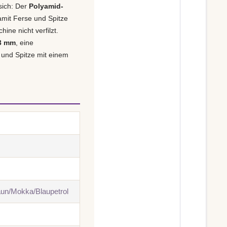
sich: Der
Polyamid-
amit Ferse und Spitze
ine nicht verfilzt.
 3 mm
, eine
 und Spitze mit einem
aun/Mokka/Blaupetrol