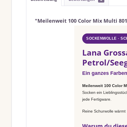
"Meilenweit 100 Color Mix Multi 8
SOCKENWOLLE · S
Lana Grossa
Petrol/See
Ein ganzes Farben
Meilenweit 100 Color M
Socken ein Lieblingsstüc
jede Fertigware.
Reine Schurwolle wärmt 
Warum du diese