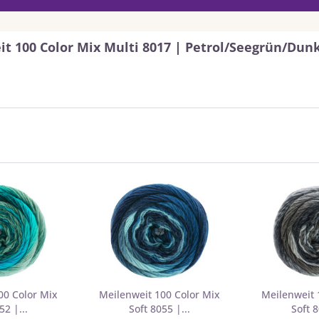
it 100 Color Mix Multi 8017 | Petrol/Seegrün/Du
00 Color Mix
Meilenweit 100 Color Mix
Meilenweit 
52 |...
Soft 8055 |...
Soft 8