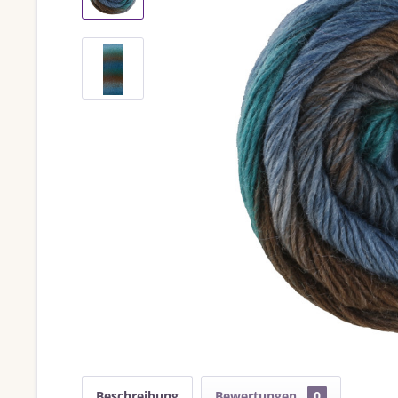
Beschreibung
Bewertungen
0