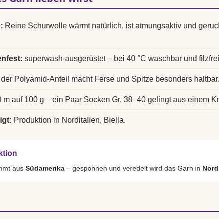
:
Reine Schurwolle wärmt natürlich, ist atmungsaktiv und ger
nfest:
superwash-ausgerüstet – bei 40 °C waschbar und filzfrei
der Polyamid-Anteil macht Ferse und Spitze besonders haltbar
 m auf 100 g – ein Paar Socken Gr. 38–40 gelingt aus einem K
igt:
Produktion in Norditalien, Biella.
ktion
ammt aus
Südamerika
– gesponnen und veredelt wird das Garn in
Nordi