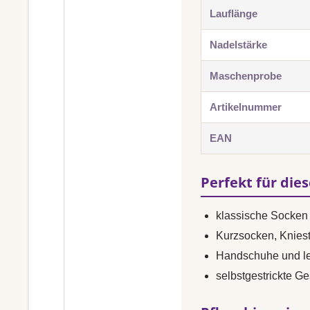
Lauflänge
Nadelstärke
Maschenprobe
Artikelnummer
EAN
Perfekt für die
klassische Socken 
Kurzsocken, Knies
Handschuhe und le
selbstgestrickte G