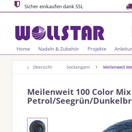
Sicher einkaufen dank SSL
Home
Nadeln & Zubehör
Projekte
Anleitu
Übersicht
Sockengarn
Meilenweit Me
Meilenweit 100 Color Mix 
Petrol/Seegrün/Dunkelb