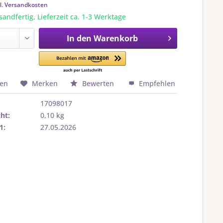
l. Versandkosten
sandfertig, Lieferzeit ca. 1-3 Werktage
In den
Warenkorb
hen
Merken
Bewerten
Empfehlen
17098017
ht:
0,10 kg
1:
27.05.2026