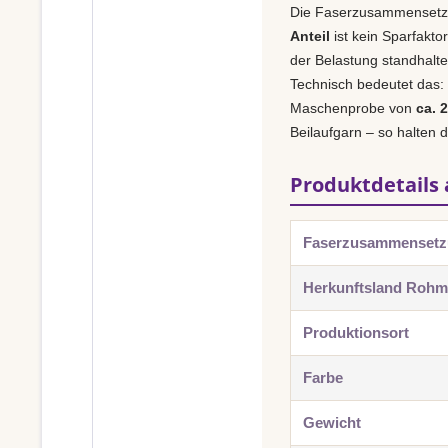
Die Faserzusammensetz
Anteil
ist kein Sparfakto
der Belastung standhalt
Technisch bedeutet das:
Maschenprobe von
ca. 
Beilaufgarn – so halten 
Produktdetails 
Faserzusammenset
Herkunftsland Rohma
Produktionsort
Farbe
Gewicht