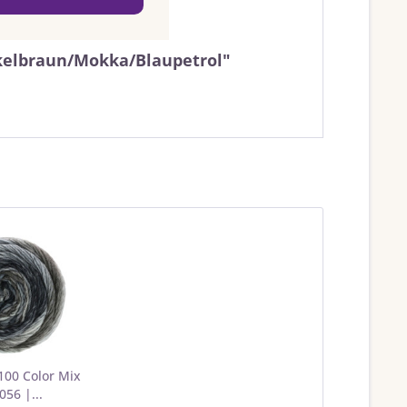
nkelbraun/Mokka/Blaupetrol"
100 Color Mix
056 |...