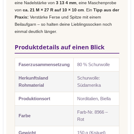
eine Nadelstärke von
3 13 4 mm
, eine Maschenprobe
von
ca. 21 M × 27 R auf 10 × 10 cm
. Ein
Tipp aus der
Praxis:
Verstärke Ferse und Spitze mit einem
Beilaufgarn – so halten deine Lieblingssocken noch
einmal deutlich länger.
Produktdetails auf einen Blick
Faserzusammensetzung
80 % Schurwolle
Herkunftsland
Schurwolle:
Rohmaterial
Südamerika
Produktionsort
Norditalien, Biella
Farb-Nr. 8966 –
Farbe
Rot
Gewicht
150 g (Knäuel)