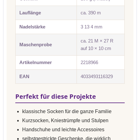
Lauflänge
ca. 390 m
Nadelstärke
3 13 4 mm
ca. 21 M × 27 R
Maschenprobe
auf 10 × 10 cm
Artikelnummer
2218966
EAN
4033493116329
Perfekt für diese Projekte
klassische Socken für die ganze Familie
Kurzsocken, Kniestrümpfe und Stulpen
Handschuhe und leichte Accessoires
selbstgestrickte Geschenke, die wirklich