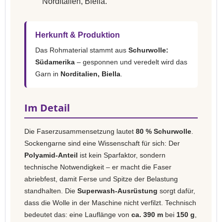
Norditalien, Biella.
Herkunft & Produktion
Das Rohmaterial stammt aus
Schurwolle:
Südamerika
– gesponnen und veredelt wird das
Garn in
Norditalien, Biella
.
Im Detail
Die Faserzusammensetzung lautet
80 % Schurwolle
.
Sockengarne sind eine Wissenschaft für sich: Der
Polyamid-Anteil
ist kein Sparfaktor, sondern
technische Notwendigkeit – er macht die Faser
abriebfest, damit Ferse und Spitze der Belastung
standhalten. Die
Superwash-Ausrüstung
sorgt dafür,
dass die Wolle in der Maschine nicht verfilzt. Technisch
bedeutet das: eine Lauflänge von
ca. 390 m
bei
150 g
,