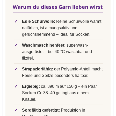
Warum du dieses Garn lieben wirst
✓
Edle Schurwolle:
Reine Schurwolle wärmt
natürlich, ist atmungsaktiv und
geruchshemmend – ideal für Socken.
✓
Waschmaschinenfest:
superwash-
ausgerüstet – bei 40 °C waschbar und
filzfrei.
✓
Strapazierfähig:
der Polyamid-Anteil macht
Ferse und Spitze besonders haltbar.
✓
Ergiebig:
ca. 390 m auf 150 g – ein Paar
Socken Gr. 38–40 gelingt aus einem
Knäuel.
✓
Sorgfältig gefertigt:
Produktion in