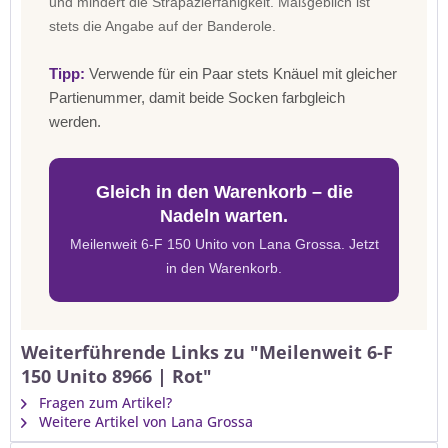
und mindert die Strapazierfähigkeit. Maßgeblich ist
stets die Angabe auf der Banderole.
Tipp:
Verwende für ein Paar stets Knäuel mit gleicher
Partienummer, damit beide Socken farbgleich
werden.
Gleich in den Warenkorb – die
Nadeln warten.
Meilenweit 6-F 150 Unito von Lana Grossa. Jetzt
in den Warenkorb.
Weiterführende Links zu "Meilenweit 6-F
150 Unito 8966 | Rot"
Fragen zum Artikel?
Weitere Artikel von Lana Grossa