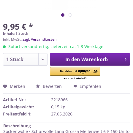
9,95 € *
Inhalt:
1 Stück
inkl. MwSt.
zzgl. Versandkosten
Sofort versandfertig, Lieferzeit ca. 1-3 Werktage
In den
Warenkorb
Merken
Bewerten
Empfehlen
Artikel-Nr.:
2218966
Artikelgewicht:
0,15 kg
Freitextfeld 1:
27.05.2026
Beschreibung
Sockenwolle · Schurwolle Lana Grossa Meilenweit 6-F 150 Unito