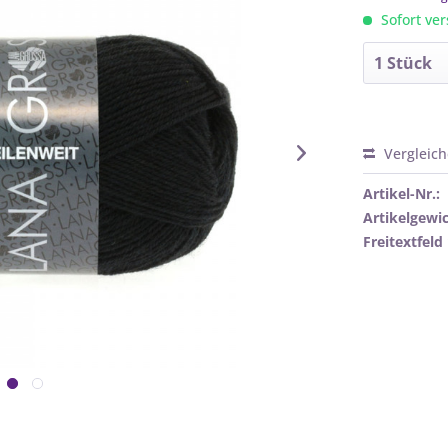
Sofort ver
Vergleic
Artikel-Nr.:
Artikelgewic
Freitextfeld 