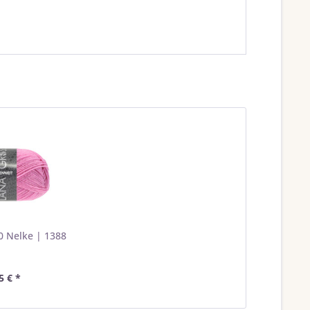
0 Nelke | 1388
5 € *