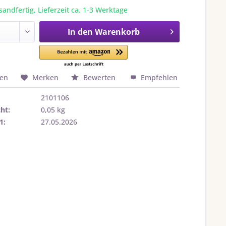
sandfertig, Lieferzeit ca. 1-3 Werktage
In den
Warenkorb
hen
Merken
Bewerten
Empfehlen
2101106
ht:
0,05 kg
1:
27.05.2026