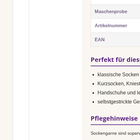
Maschenprobe
Artikelnummer
EAN
Perfekt für die
klassische Socken 
Kurzsocken, Knies
Handschuhe und le
selbstgestrickte G
Pflegehinweise
Sockengarne sind superw