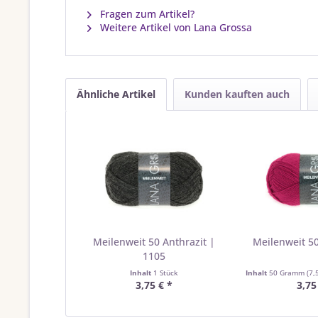
Fragen zum Artikel?
Weitere Artikel von Lana Grossa
Ähnliche Artikel
Kunden kauften auch
Meilenweit 50 Anthrazit |
Meilenweit 50
1105
Inhalt
1 Stück
Inhalt
50 Gramm
(7,
3,75 € *
3,75