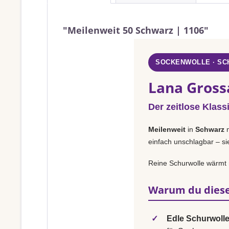
"Meilenweit 50 Schwarz | 1106"
SOCKENWOLLE · S
Lana Gross
Der zeitlose Klass
Meilenweit
in
Schwarz
m
einfach unschlagbar – si
Reine Schurwolle wärmt 
Warum du diese
✓
Edle Schurwolle