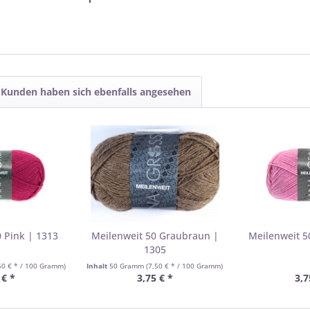
Kunden haben sich ebenfalls angesehen
 Pink | 1313
Meilenweit 50 Graubraun |
Meilenweit 5
1305
50 € * / 100 Gramm)
Inhalt
50 Gramm
(7,50 € * / 100 Gramm)
 € *
3,75 € *
3,7