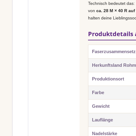
Technisch bedeutet das:
von
ca. 28 M × 40 R auf
halten deine Lieblingsso
Produktdetails 
Faserzusammenset
Herkunftsland Rohma
Produktionsort
Farbe
Gewicht
Lauflänge
Nadelstärke