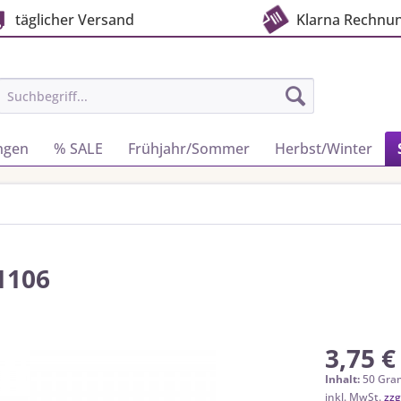
täglicher Versand
Klarna Rechnu
ngen
% SALE
Frühjahr/Sommer
Herbst/Winter
1106
3,75 €
Inhalt:
50 Gra
inkl. MwSt.
zzg