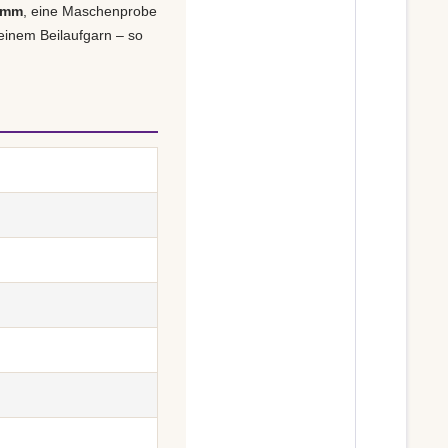
3 mm
, eine Maschenprobe
einem Beilaufgarn – so