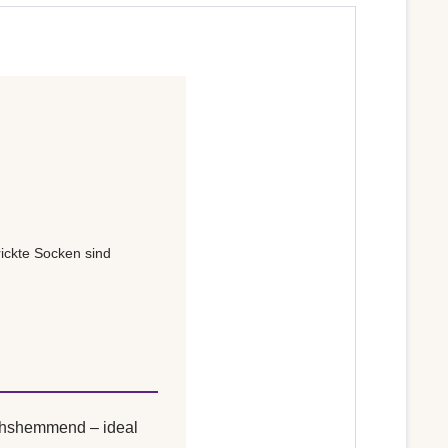
ickte Socken sind
uchshemmend – ideal