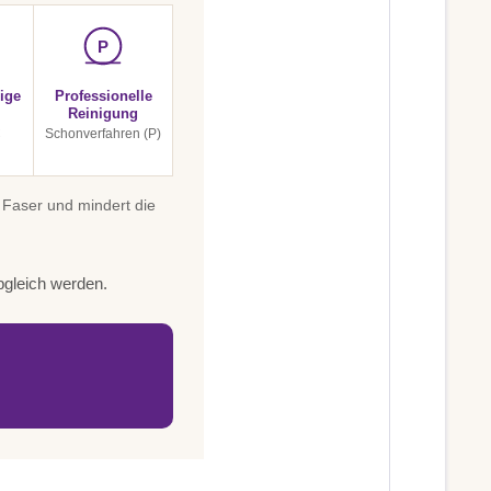
P
ige
Professionelle
Reinigung
C
Schonverfahren (P)
 Faser und mindert die
bgleich werden.