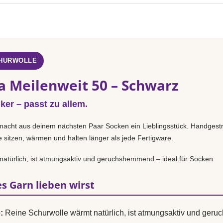
CHURWOLLE
a Meilenweit 50 – Schwarz
iker – passt zu allem.
acht aus deinem nächsten Paar Socken ein Lieblingsstück. Handgestr
e sitzen, wärmen und halten länger als jede Fertigware.
natürlich, ist atmungsaktiv und geruchshemmend – ideal für Socken.
s Garn lieben wirst
:
Reine Schurwolle wärmt natürlich, ist atmungsaktiv und ger