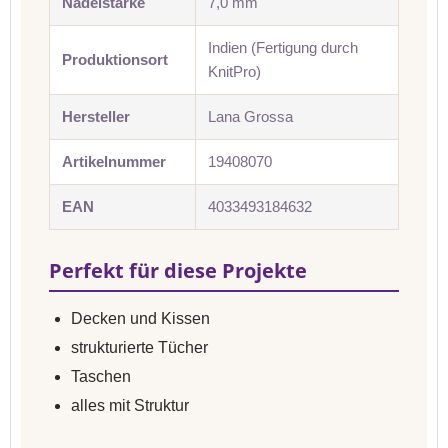
Nadelstärke
7,0 mm
Indien (Fertigung durch
Produktionsort
KnitPro)
Hersteller
Lana Grossa
Artikelnummer
19408070
EAN
4033493184632
Perfekt für diese Projekte
Decken und Kissen
strukturierte Tücher
Taschen
alles mit Struktur