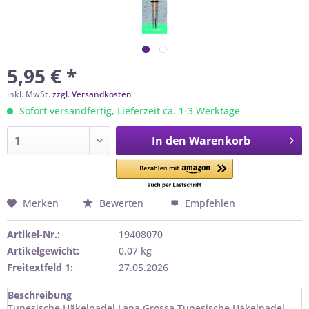
5,95 € *
inkl. MwSt.
zzgl. Versandkosten
Sofort versandfertig, Lieferzeit ca. 1-3 Werktage
In den
Warenkorb
Merken
Bewerten
Empfehlen
Artikel-Nr.:
19408070
Artikelgewicht:
0,07 kg
Freitextfeld 1:
27.05.2026
Beschreibung
Tunesische Häkelnadel Lana Grossa Tunesische Häkelnadel