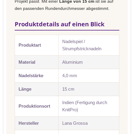
Projekt passt. Mit einer
Länge von 15 cm
ist sie auf
den passenden Rundendurchmesser abgestimmt.
Produktdetails auf einen Blick
Nadelspiel /
Produktart
Strumpfstricknadeln
Material
Aluminium
Nadelstärke
4,0 mm
Länge
15 cm
Indien (Fertigung durch
Produktionsort
KnitPro)
Hersteller
Lana Grossa