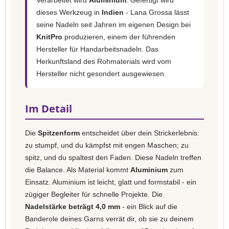
Verarbeitet wird
Aluminium
. Gefertigt wird
dieses Werkzeug in
Indien
- Lana Grossa lässt
seine Nadeln seit Jahren im eigenen Design bei
KnitPro
produzieren, einem der führenden
Hersteller für Handarbeitsnadeln. Das
Herkunftsland des Rohmaterials wird vom
Hersteller nicht gesondert ausgewiesen.
Im Detail
Die
Spitzenform
entscheidet über dein Strickerlebnis:
zu stumpf, und du kämpfst mit engen Maschen; zu
spitz, und du spaltest den Faden. Diese Nadeln treffen
die Balance. Als Material kommt
Aluminium
zum
Einsatz. Aluminium ist leicht, glatt und formstabil - ein
zügiger Begleiter für schnelle Projekte. Die
Nadelstärke beträgt 4,0 mm
- ein Blick auf die
Banderole deines Garns verrät dir, ob sie zu deinem