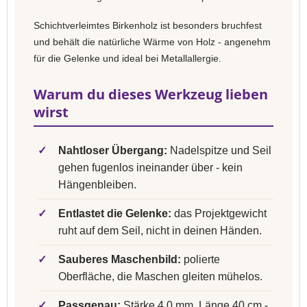
Schichtverleimtes Birkenholz ist besonders bruchfest
und behält die natürliche Wärme von Holz - angenehm
für die Gelenke und ideal bei Metallallergie.
Warum du dieses Werkzeug lieben
wirst
✓
Nahtloser Übergang:
Nadelspitze und Seil
gehen fugenlos ineinander über - kein
Hängenbleiben.
✓
Entlastet die Gelenke:
das Projektgewicht
ruht auf dem Seil, nicht in deinen Händen.
✓
Sauberes Maschenbild:
polierte
Oberfläche, die Maschen gleiten mühelos.
✓
Passgenau:
Stärke 4,0 mm, Länge 40 cm -