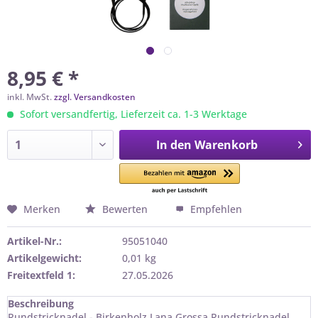
8,95 € *
inkl. MwSt.
zzgl. Versandkosten
Sofort versandfertig, Lieferzeit ca. 1-3 Werktage
In den
Warenkorb
Merken
Bewerten
Empfehlen
Artikel-Nr.:
95051040
Artikelgewicht:
0,01 kg
Freitextfeld 1:
27.05.2026
Beschreibung
Rundstricknadel - Birkenholz Lana Grossa Rundstricknadel