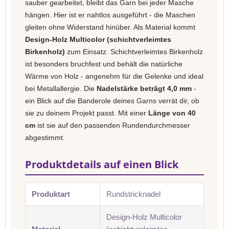
sauber gearbeitet, bleibt das Garn bei jeder Masche
hängen. Hier ist er nahtlos ausgeführt - die Maschen
gleiten ohne Widerstand hinüber. Als Material kommt
Design-Holz Multicolor (schichtverleimtes
Birkenholz)
zum Einsatz. Schichtverleimtes Birkenholz
ist besonders bruchfest und behält die natürliche
Wärme von Holz - angenehm für die Gelenke und ideal
bei Metallallergie. Die
Nadelstärke beträgt 4,0 mm
-
ein Blick auf die Banderole deines Garns verrät dir, ob
sie zu deinem Projekt passt. Mit einer
Länge von 40
cm
ist sie auf den passenden Rundendurchmesser
abgestimmt.
Produktdetails auf einen Blick
Produktart
Rundstricknadel
Design-Holz Multicolor