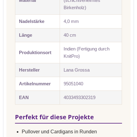
Material
(schichtverleimtes
Birkenholz)
Nadelstärke
4,0 mm
Länge
40 cm
Indien (Fertigung durch
Produktionsort
KnitPro)
Hersteller
Lana Grossa
Artikelnummer
95051040
EAN
4033493302319
Perfekt für diese Projekte
Pullover und Cardigans in Runden