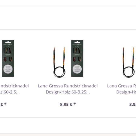
undstricknadel
Lana Grossa Rundstricknadel
Lana Grossa R
 60-2.5...
Design-Holz 60-3.25...
Design-Ho
 € *
8,95 € *
8,9