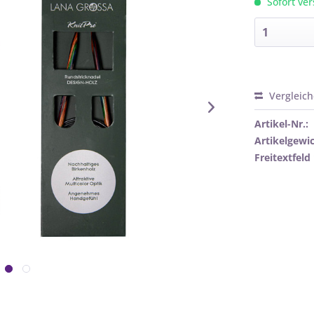
Sofort ver
Vergleic
Artikel-Nr.:
Artikelgewic
Freitextfeld 