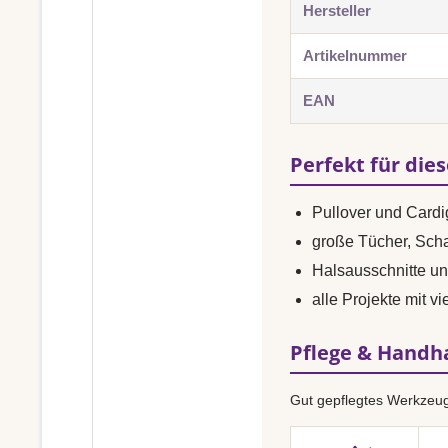
Hersteller
Artikelnummer
EAN
Perfekt für die
Pullover und Card
große Tücher, Sch
Halsausschnitte u
alle Projekte mit 
Pflege & Hand
Gut gepflegtes Werkzeug 