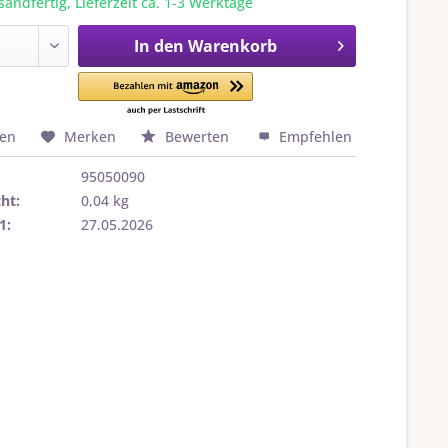
sandfertig, Lieferzeit ca. 1-3 Werktage
In den
Warenkorb
hen
Merken
Bewerten
Empfehlen
95050090
ht:
0,04 kg
1:
27.05.2026