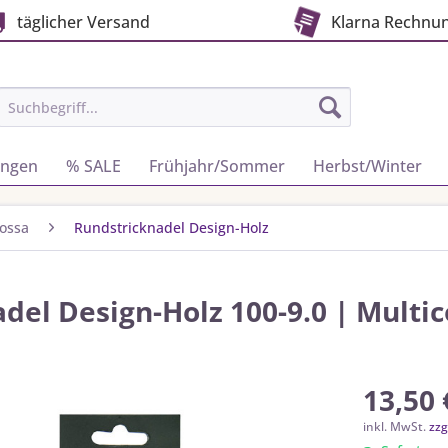
täglicher Versand
Klarna Rechnu
ungen
% SALE
Frühjahr/Sommer
Herbst/Winter
ossa
Rundstricknadel Design-Holz
del Design-Holz 100-9.0 | Multic
13,50 
inkl. MwSt.
zzg