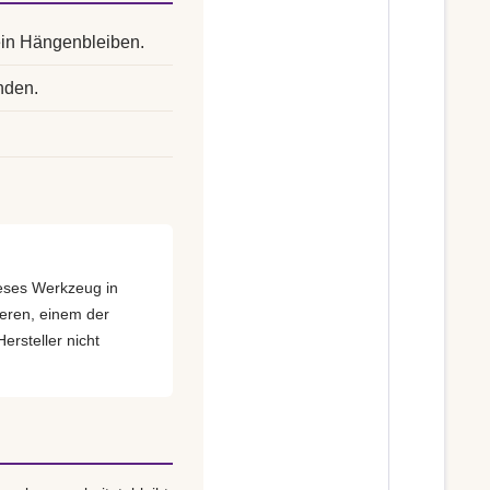
ein Hängenbleiben.
nden.
dieses Werkzeug in
eren, einem der
ersteller nicht