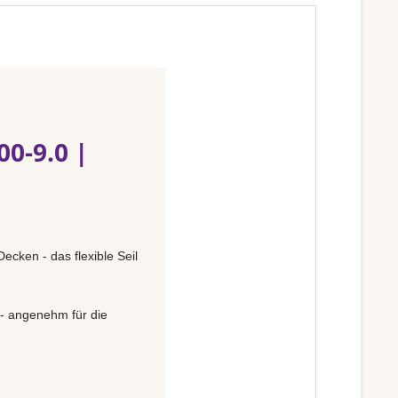
0-9.0 |
ecken - das flexible Seil
 - angenehm für die