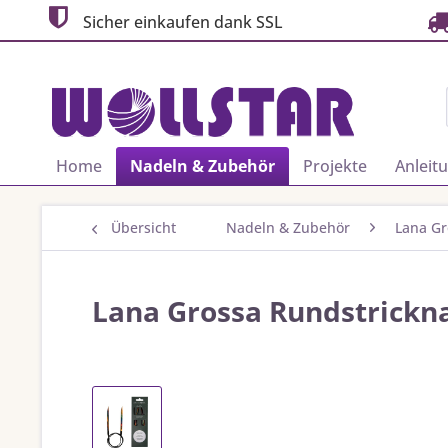
Sicher einkaufen dank SSL
Home
Nadeln & Zubehör
Projekte
Anleit
Übersicht
Nadeln & Zubehör
Lana Gr
Lana Grossa Rundstrickna