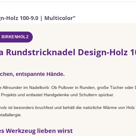
-Holz 100-9.0 | Multicolor"
- BIRKENHOLZ
a Rundstricknadel Design-Holz 10
chen, entspannte Hände.
e Allrounder im Nadelkorb: Ob Pullover in Runden, große Tücher oder D
 Projekts und entlastet Handgelenke und Schultern spürbar.
holz ist besonders bruchfest und behält die natürliche Wärme von Holz
allallergie.
s Werkzeug lieben wirst