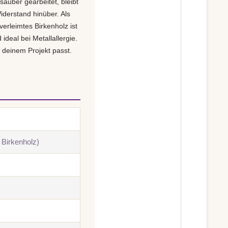
t sauber gearbeitet, bleibt
iderstand hinüber. Als
erleimtes Birkenholz ist
deal bei Metallallergie.
u deinem Projekt passt.
 Birkenholz)