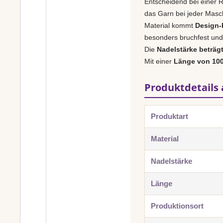
Entscheidend bei einer R
das Garn bei jeder Masch
Material kommt
Design-H
besonders bruchfest und 
Die
Nadelstärke beträg
Mit einer
Länge von 10
Produktdetails 
Produktart
Material
Nadelstärke
Länge
Produktionsort