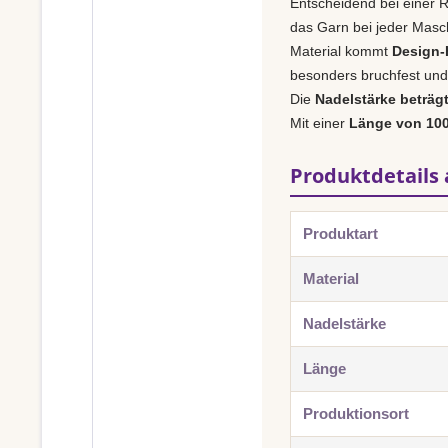
Entscheidend bei einer R
das Garn bei jeder Masch
Material kommt
Design-H
besonders bruchfest und 
Die
Nadelstärke beträg
Mit einer
Länge von 10
Produktdetails 
Produktart
Material
Nadelstärke
Länge
Produktionsort