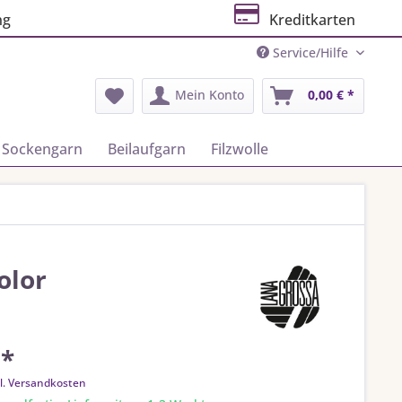
ng
Kreditkarten
Service/Hilfe
Mein Konto
0,00 € *
Sockengarn
Beilaufgarn
Filzwolle
olor
 *
l. Versandkosten