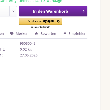
sandfertig, Lieferzeit ca. 1-3 Werktage
In den
Warenkorb
hen
Merken
Bewerten
Empfehlen
95050045
ht:
0,02 kg
1:
27.05.2026