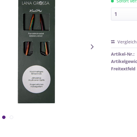
Sofort ver
Vergleic
Artikel-Nr.:
Artikelgewic
Freitextfeld 