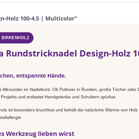
-Holz 100-4.5 | Multicolor"
- BIRKENHOLZ
a Rundstricknadel Design-Holz 10
chen, entspannte Hände.
e Allrounder im Nadelkorb: Ob Pullover in Runden, große Tücher oder D
 Projekts und entlastet Handgelenke und Schultern spürbar.
holz ist besonders bruchfest und behält die natürliche Wärme von Holz
allallergie.
s Werkzeug lieben wirst