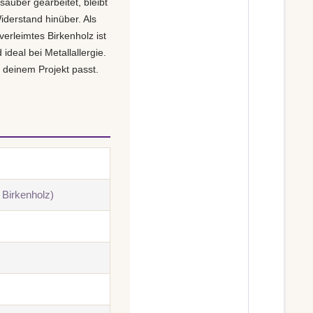
t sauber gearbeitet, bleibt
iderstand hinüber. Als
erleimtes Birkenholz ist
deal bei Metallallergie.
u deinem Projekt passt.
 Birkenholz)