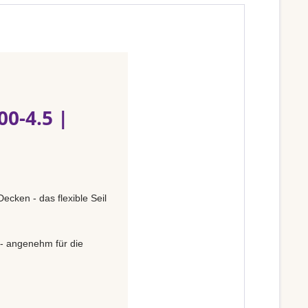
0-4.5 |
ecken - das flexible Seil
 - angenehm für die