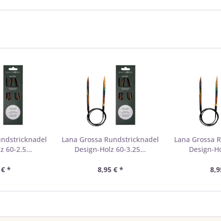
undstricknadel
Lana Grossa Rundstricknadel
Lana Grossa R
 60-2.5...
Design-Holz 60-3.25...
Design-Ho
 € *
8,95 € *
8,9