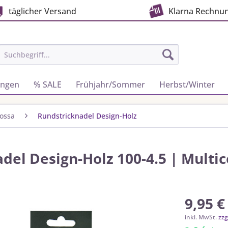
täglicher Versand
Klarna Rechnu
ungen
% SALE
Frühjahr/Sommer
Herbst/Winter
ossa
Rundstricknadel Design-Holz
del Design-Holz 100-4.5 | Multic
9,95 €
inkl. MwSt.
zzg