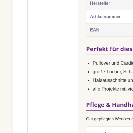
Hersteller
Artikelnummer
EAN
Perfekt für die
Pullover und Card
große Tücher, Sch
Halsausschnitte u
alle Projekte mit 
Pflege & Hand
Gut gepflegtes Werkzeug 