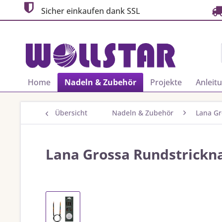
Sicher einkaufen dank SSL
Home
Nadeln & Zubehör
Projekte
Anleit
Übersicht
Nadeln & Zubehör
Lana Gr
Lana Grossa Rundstrickna