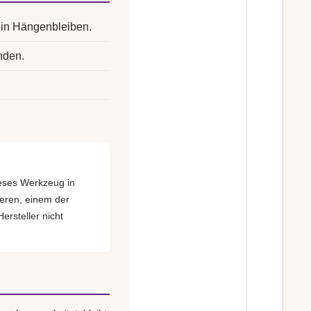
ein Hängenbleiben.
nden.
dieses Werkzeug in
eren, einem der
ersteller nicht