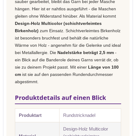
sauber gearbeitet, bleibt das Garn bei jeder Masche
hängen. Hier ist er nahtlos ausgeführt - die Maschen
gleiten ohne Widerstand hinüber. Als Material kommt
Design-Holz Multicolor (schichtverleimtes
Birkenholz)
zum Einsatz. Schichtverleimtes Birkenholz
ist besonders bruchfest und behält die natürliche
Wärme von Holz - angenehm für die Gelenke und ideal
bei Metallallergie. Die
Nadelstärke beträgt 2,5 mm
-
ein Blick auf die Banderole deines Garns verrät dir, ob
sie zu deinem Projekt passt. Mit einer
Länge von 100
cm
ist sie auf den passenden Rundendurchmesser
abgestimmt.
Produktdetails auf einen Blick
Produktart
Rundstricknadel
Design-Holz Multicolor