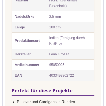
Material
(schichtverleimtes
Birkenholz)
Nadelstärke
2,5 mm
Länge
100 cm
Indien (Fertigung durch
Produktionsort
KnitPro)
Hersteller
Lana Grossa
Artikelnummer
95050025
EAN
4033493302722
Perfekt für diese Projekte
Pullover und Cardigans in Runden