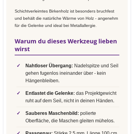
Schichtverleimtes Birkenholz ist besonders bruchfest
und behält die natürliche Wärme von Holz - angenehm
für die Gelenke und ideal bei Metallallergie.
Warum du dieses Werkzeug lieben
wirst
✓
Nahtloser Übergang:
Nadelspitze und Seil
gehen fugenlos ineinander über - kein
Hängenbleiben.
✓
Entlastet die Gelenke:
das Projektgewicht
ruht auf dem Seil, nicht in deinen Händen.
✓
Sauberes Maschenbild:
polierte
Oberfläche, die Maschen gleiten mühelos.
✓
Passgenau:
Stärke 2,5 mm, Länge 100 cm