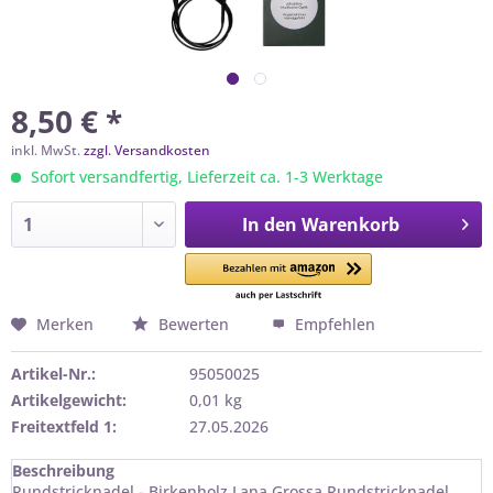
8,50 € *
inkl. MwSt.
zzgl. Versandkosten
Sofort versandfertig, Lieferzeit ca. 1-3 Werktage
In den
Warenkorb
Merken
Bewerten
Empfehlen
Artikel-Nr.:
95050025
Artikelgewicht:
0,01 kg
Freitextfeld 1:
27.05.2026
Beschreibung
Rundstricknadel - Birkenholz Lana Grossa Rundstricknadel