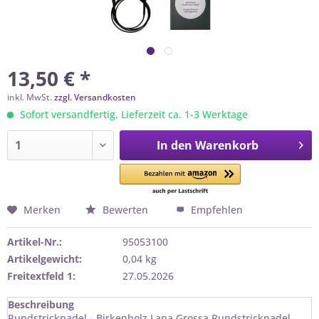
13,50 € *
inkl. MwSt.
zzgl. Versandkosten
Sofort versandfertig, Lieferzeit ca. 1-3 Werktage
In den
Warenkorb
Merken
Bewerten
Empfehlen
Artikel-Nr.:
95053100
Artikelgewicht:
0,04 kg
Freitextfeld 1:
27.05.2026
Beschreibung
Rundstricknadel - Birkenholz Lana Grossa Rundstricknadel