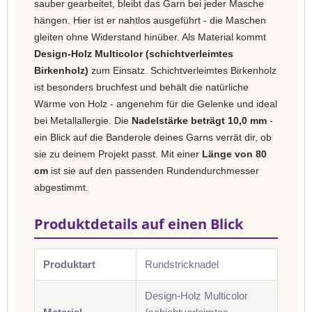
sauber gearbeitet, bleibt das Garn bei jeder Masche
hängen. Hier ist er nahtlos ausgeführt - die Maschen
gleiten ohne Widerstand hinüber. Als Material kommt
Design-Holz Multicolor (schichtverleimtes
Birkenholz)
zum Einsatz. Schichtverleimtes Birkenholz
ist besonders bruchfest und behält die natürliche
Wärme von Holz - angenehm für die Gelenke und ideal
bei Metallallergie. Die
Nadelstärke beträgt 10,0 mm
-
ein Blick auf die Banderole deines Garns verrät dir, ob
sie zu deinem Projekt passt. Mit einer
Länge von 80
cm
ist sie auf den passenden Rundendurchmesser
abgestimmt.
Produktdetails auf einen Blick
Produktart
Rundstricknadel
Design-Holz Multicolor