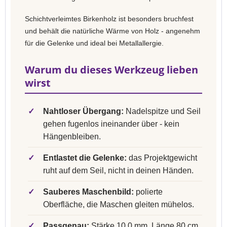
Schichtverleimtes Birkenholz ist besonders bruchfest
und behält die natürliche Wärme von Holz - angenehm
für die Gelenke und ideal bei Metallallergie.
Warum du dieses Werkzeug lieben
wirst
✓
Nahtloser Übergang:
Nadelspitze und Seil
gehen fugenlos ineinander über - kein
Hängenbleiben.
✓
Entlastet die Gelenke:
das Projektgewicht
ruht auf dem Seil, nicht in deinen Händen.
✓
Sauberes Maschenbild:
polierte
Oberfläche, die Maschen gleiten mühelos.
✓
Passgenau:
Stärke 10,0 mm, Länge 80 cm