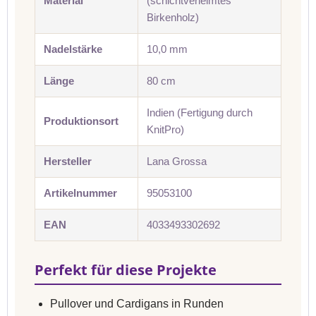
Material
(schichtverleimtes
Birkenholz)
Nadelstärke
10,0 mm
Länge
80 cm
Indien (Fertigung durch
Produktionsort
KnitPro)
Hersteller
Lana Grossa
Artikelnummer
95053100
EAN
4033493302692
Perfekt für diese Projekte
Pullover und Cardigans in Runden