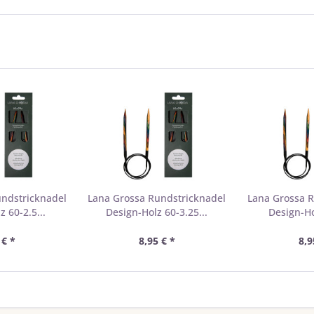
undstricknadel
Lana Grossa Rundstricknadel
Lana Grossa R
 60-2.5...
Design-Holz 60-3.25...
Design-Ho
 € *
8,95 € *
8,9