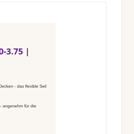
-3.75 |
ecken - das flexible Seil
 - angenehm für die