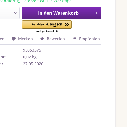
sandfertig, Lieferzeit ca. 1-3 Werktage
In den
Warenkorb
hen
Merken
Bewerten
Empfehlen
95053375
ht:
0,02 kg
1:
27.05.2026