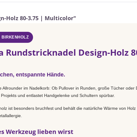
-Holz 80-3.75 | Multicolor"
- BIRKENHOLZ
a Rundstricknadel Design-Holz 80
chen, entspannte Hände.
e Allrounder im Nadelkorb: Ob Pullover in Runden, große Tücher oder D
 Projekts und entlastet Handgelenke und Schultern spürbar.
holz ist besonders bruchfest und behält die natürliche Wärme von Holz
allallergie.
s Werkzeug lieben wirst