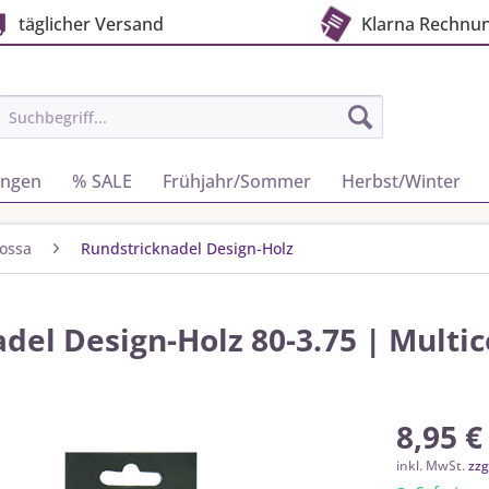
täglicher Versand
Klarna Rechnu
ungen
% SALE
Frühjahr/Sommer
Herbst/Winter
ossa
Rundstricknadel Design-Holz
del Design-Holz 80-3.75 | Multic
8,95 €
inkl. MwSt.
zzg