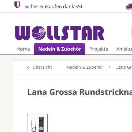
Sicher einkaufen dank SSL
Home
Nadeln & Zubehör
Projekte
Anleit
Übersicht
Nadeln & Zubehör
Lana Gr
Lana Grossa Rundstrickna