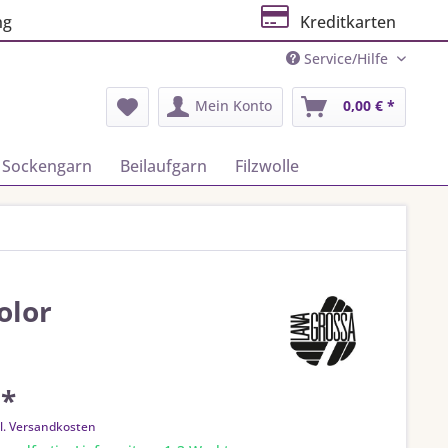
ng
Kreditkarten
Service/Hilfe
Mein Konto
0,00 € *
Sockengarn
Beilaufgarn
Filzwolle
olor
 *
l. Versandkosten