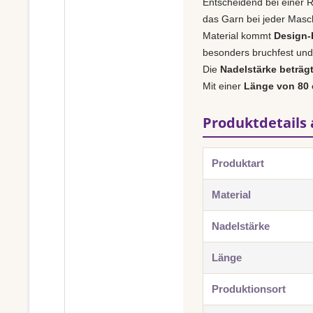
Entscheidend bei einer R
das Garn bei jeder Masch
Material kommt
Design-H
besonders bruchfest und 
Die
Nadelstärke beträg
Mit einer
Länge von 80
Produktdetails 
Produktart
Material
Nadelstärke
Länge
Produktionsort