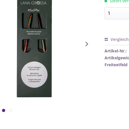
Sofort ver
Vergleic
Artikel-Nr.:
Artikelgewic
Freitextfeld 