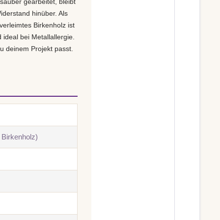
t sauber gearbeitet, bleibt
iderstand hinüber. Als
erleimtes Birkenholz ist
deal bei Metallallergie.
zu deinem Projekt passt.
 Birkenholz)