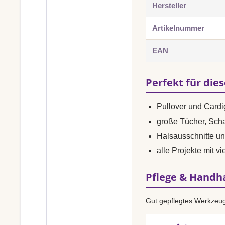
Hersteller
Artikelnummer
EAN
Perfekt für die
Pullover und Card
große Tücher, Sch
Halsausschnitte u
alle Projekte mit 
Pflege & Hand
Gut gepflegtes Werkzeug 