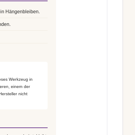
ein Hängenbleiben.
nden.
dieses Werkzeug in
eren, einem der
ersteller nicht