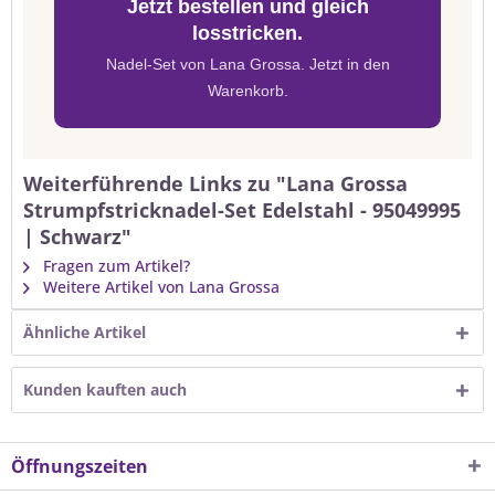
Jetzt bestellen und gleich
losstricken.
Nadel-Set von Lana Grossa. Jetzt in den
Warenkorb.
Weiterführende Links zu "Lana Grossa
Strumpfstricknadel-Set Edelstahl - 95049995
| Schwarz"
Fragen zum Artikel?
Weitere Artikel von Lana Grossa
Ähnliche Artikel
Kunden kauften auch
Öffnungszeiten