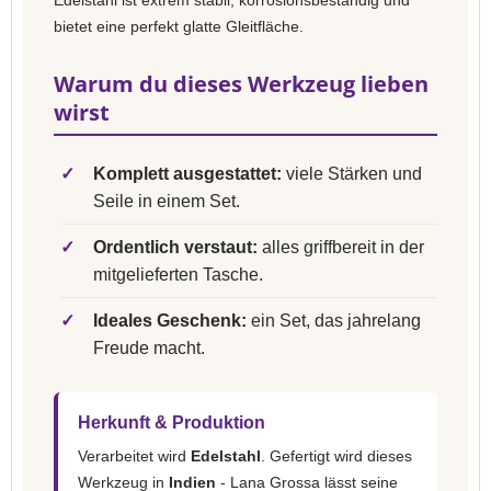
Edelstahl ist extrem stabil, korrosionsbeständig und
bietet eine perfekt glatte Gleitfläche.
Warum du dieses Werkzeug lieben
wirst
✓
Komplett ausgestattet:
viele Stärken und
Seile in einem Set.
✓
Ordentlich verstaut:
alles griffbereit in der
mitgelieferten Tasche.
✓
Ideales Geschenk:
ein Set, das jahrelang
Freude macht.
Herkunft & Produktion
Verarbeitet wird
Edelstahl
. Gefertigt wird dieses
Werkzeug in
Indien
- Lana Grossa lässt seine