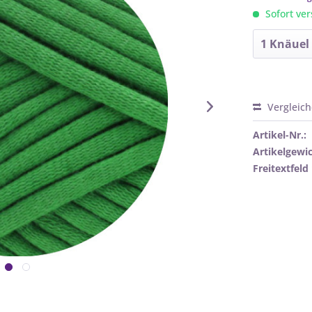
Sofort ver
Vergleic
Artikel-Nr.:
Artikelgewic
Freitextfeld 