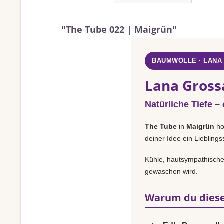
"The Tube 022 | Maigrün"
BAUMWOLLE · LANA
Lana Gross
Natürliche Tiefe –
The Tube
in
Maigrün
ho
deiner Idee ein Liebling
Kühle, hautsympathische 
gewaschen wird.
Warum du diese