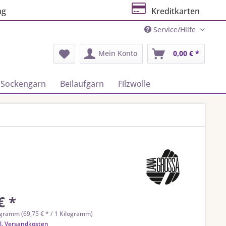
ng
Kreditkarten
Service/Hilfe
Mein Konto
0,00 € *
Sockengarn
Beilaufgarn
Filzwolle
€ *
ogramm (69,75 € * / 1 Kilogramm)
l. Versandkosten