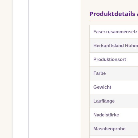
Produktdetails 
Faserzusammenset
Herkunftsland Rohma
Produktionsort
Farbe
Gewicht
Lauflänge
Nadelstärke
Maschenprobe