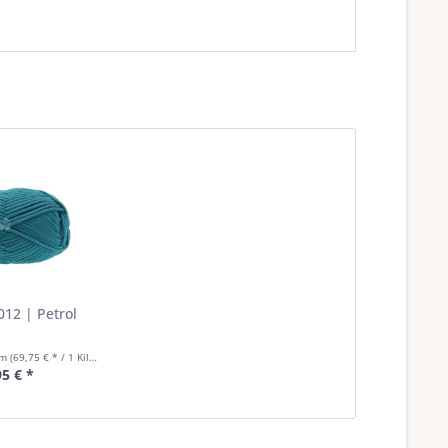
012 | Petrol
mm
(69,75 € * / 1 Kilogramm)
95 € *