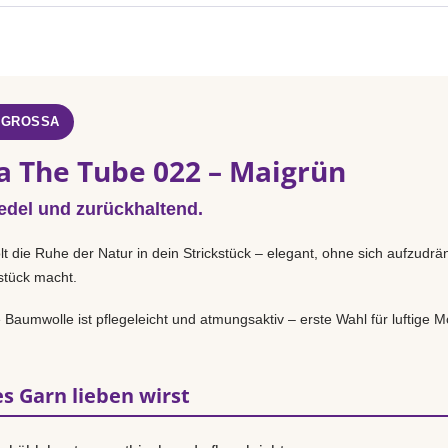
 GROSSA
a The Tube 022 – Maigrün
 edel und zurückhaltend.
lt die Ruhe der Natur in dein Strickstück – elegant, ohne sich aufzudr
sstück macht.
Baumwolle ist pflegeleicht und atmungsaktiv – erste Wahl für luftige Mo
s Garn lieben wirst