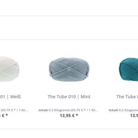
001 | Weiß
The Tube 010 | Mint
The Tube 
m
(69,75 € * / 1 Kilogramm)
Inhalt
0.2 Kilogramm
(69,75 € * / 1 Kilogramm)
Inhalt
0.2 Kilogra
 € *
13,95 € *
13,