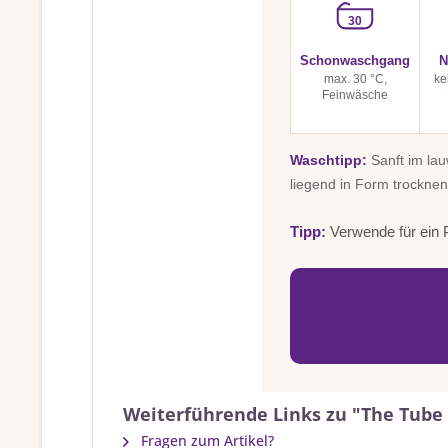
30
Schonwaschgang
N
max. 30 °C,
ke
Feinwäsche
Waschtipp:
Sanft im la
liegend in Form trocknen
Tipp:
Verwende für ein P
Weiterführende Links zu "The Tube
Fragen zum Artikel?