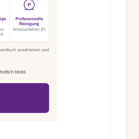
P
ige
Professionelle
Reinigung
 am
Schonverfahren (P)
ch
 Handtuch ausdrücken und
itlich bleibt.