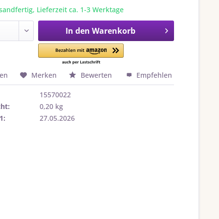
sandfertig, Lieferzeit ca. 1-3 Werktage
In den
Warenkorb
hen
Merken
Bewerten
Empfehlen
15570022
ht:
0,20 kg
1:
27.05.2026