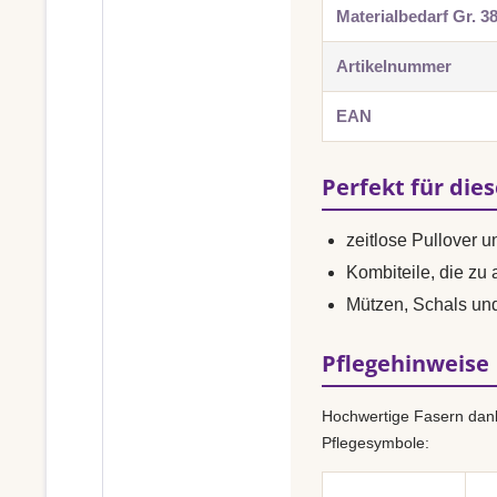
Materialbedarf Gr. 3
Artikelnummer
EAN
Perfekt für die
zeitlose Pullover 
Kombiteile, die zu
Mützen, Schals u
Pflegehinweise
Hochwertige Fasern dank
Pflegesymbole: