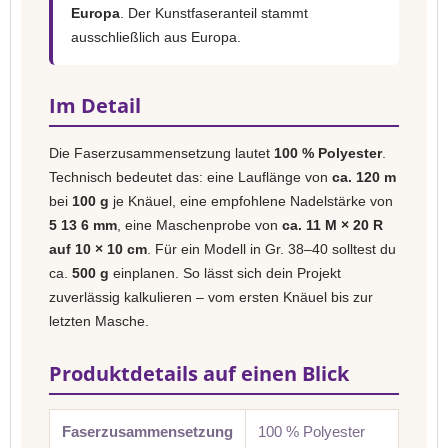
Europa
. Der Kunstfaseranteil stammt
ausschließlich aus Europa.
Im Detail
Die Faserzusammensetzung lautet
100 % Polyester
.
Technisch bedeutet das: eine Lauflänge von
ca. 120 m
bei
100 g
je Knäuel, eine empfohlene Nadelstärke von
5 13 6 mm
, eine Maschenprobe von
ca. 11 M × 20 R
auf 10 × 10 cm
. Für ein Modell in Gr. 38–40 solltest du
ca.
500 g
einplanen. So lässt sich dein Projekt
zuverlässig kalkulieren – vom ersten Knäuel bis zur
letzten Masche.
Produktdetails auf einen Blick
Faserzusammensetzung
100 % Polyester