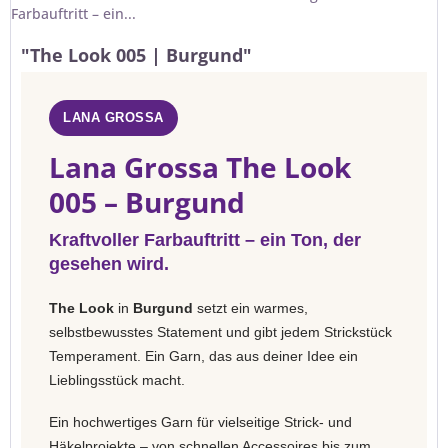
Farbauftritt – ein...
"The Look 005 | Burgund"
LANA GROSSA
Lana Grossa The Look
005 – Burgund
Kraftvoller Farbauftritt – ein Ton, der
gesehen wird.
The Look
in
Burgund
setzt ein warmes,
selbstbewusstes Statement und gibt jedem Strickstück
Temperament. Ein Garn, das aus deiner Idee ein
Lieblingsstück macht.
Ein hochwertiges Garn für vielseitige Strick- und
Häkelprojekte – von schnellen Accessoires bis zum