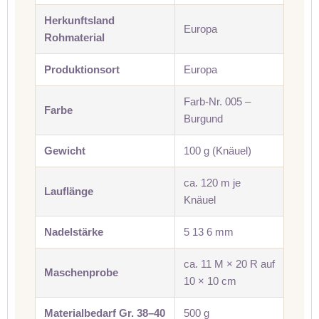
Herkunftsland
Europa
Rohmaterial
Produktionsort
Europa
Farb-Nr. 005 –
Farbe
Burgund
Gewicht
100 g (Knäuel)
ca. 120 m je
Lauflänge
Knäuel
Nadelstärke
5 13 6 mm
ca. 11 M × 20 R auf
Maschenprobe
10 × 10 cm
Materialbedarf Gr. 38–40
500 g