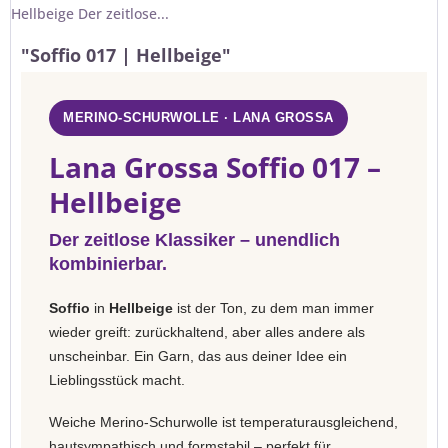
Hellbeige Der zeitlose...
"Soffio 017 | Hellbeige"
MERINO-SCHURWOLLE · LANA GROSSA
Lana Grossa Soffio 017 –
Hellbeige
Der zeitlose Klassiker – unendlich
kombinierbar.
Soffio
in
Hellbeige
ist der Ton, zu dem man immer
wieder greift: zurückhaltend, aber alles andere als
unscheinbar. Ein Garn, das aus deiner Idee ein
Lieblingsstück macht.
Weiche Merino-Schurwolle ist temperaturausgleichend,
hautsympathisch und formstabil – perfekt für