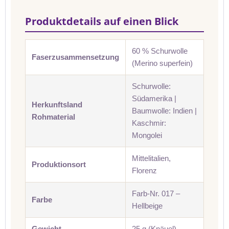
Produktdetails auf einen Blick
60 % Schurwolle
Faserzusammensetzung
(Merino superfein)
Schurwolle:
Südamerika |
Herkunftsland
Baumwolle: Indien |
Rohmaterial
Kaschmir:
Mongolei
Mittelitalien,
Produktionsort
Florenz
Farb-Nr. 017 –
Farbe
Hellbeige
Gewicht
25 g (Knäuel)