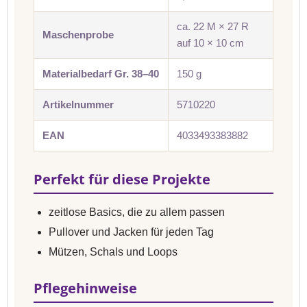
ca. 22 M × 27 R
Maschenprobe
auf 10 × 10 cm
Materialbedarf Gr. 38–40
150 g
Artikelnummer
5710220
EAN
4033493383882
Perfekt für diese Projekte
zeitlose Basics, die zu allem passen
Pullover und Jacken für jeden Tag
Mützen, Schals und Loops
Pflegehinweise