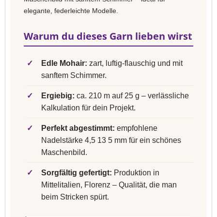
elegante, federleichte Modelle.
Warum du dieses Garn lieben wirst
✓
Edle Mohair:
zart, luftig-flauschig und mit
sanftem Schimmer.
✓
Ergiebig:
ca. 210 m auf 25 g – verlässliche
Kalkulation für dein Projekt.
✓
Perfekt abgestimmt:
empfohlene
Nadelstärke 4,5 13 5 mm für ein schönes
Maschenbild.
✓
Sorgfältig gefertigt:
Produktion in
Mittelitalien, Florenz – Qualität, die man
beim Stricken spürt.