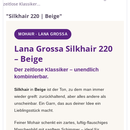
zeitlose Klassiker...
"Silkhair 220 | Beige"
MOHAIR · LANA GROSSA
Lana Grossa Silkhair 220
– Beige
Der zeitlose Klassiker – unendlich
kombinierbar.
Silkhair
in
Beige
ist der Ton, zu dem man immer
wieder greift: zurückhaltend, aber alles andere als
unscheinbar. Ein Garn, das aus deiner Idee ein
Lieblingsstück macht.
Feiner Mohair schenkt ein zartes, luftig-flauschiges
Maschenbild mit sanftem Schimmer – ideal für