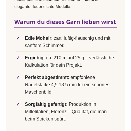
elegante, federleichte Modelle.
Warum du dieses Garn lieben wirst
✓
Edle Mohair:
zart, luftig-flauschig und mit
sanftem Schimmer.
✓
Ergiebig:
ca. 210 m auf 25 g – verlässliche
Kalkulation für dein Projekt.
✓
Perfekt abgestimmt:
empfohlene
Nadelstärke 4,5 13 5 mm für ein schönes
Maschenbild.
✓
Sorgfältig gefertigt:
Produktion in
Mittelitalien, Florenz – Qualität, die man
beim Stricken spürt.