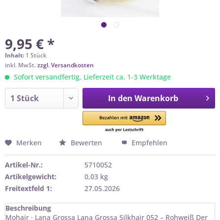
9,95 € *
Inhalt:
1 Stück
inkl. MwSt.
zzgl. Versandkosten
Sofort versandfertig, Lieferzeit ca. 1-3 Werktage
In den
Warenkorb
Merken
Bewerten
Empfehlen
Artikel-Nr.:
5710052
Artikelgewicht:
0,03 kg
Freitextfeld 1:
27.05.2026
Beschreibung
Mohair · Lana Grossa Lana Grossa Silkhair 052 – Rohweiß Der