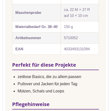
ca. 22 M × 27 R
Maschenprobe
auf 10 × 10 cm
Materialbedarf Gr. 38–40
150 g
Artikelnummer
5710052
EAN
4033493131094
Perfekt für diese Projekte
zeitlose Basics, die zu allem passen
Pullover und Jacken für jeden Tag
Mützen, Schals und Loops
Pflegehinweise