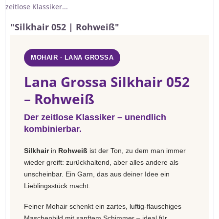
zeitlose Klassiker...
"Silkhair 052 | Rohweiß"
MOHAIR · LANA GROSSA
Lana Grossa Silkhair 052
– Rohweiß
Der zeitlose Klassiker – unendlich
kombinierbar.
Silkhair
in
Rohweiß
ist der Ton, zu dem man immer
wieder greift: zurückhaltend, aber alles andere als
unscheinbar. Ein Garn, das aus deiner Idee ein
Lieblingsstück macht.
Feiner Mohair schenkt ein zartes, luftig-flauschiges
Maschenbild mit sanftem Schimmer – ideal für