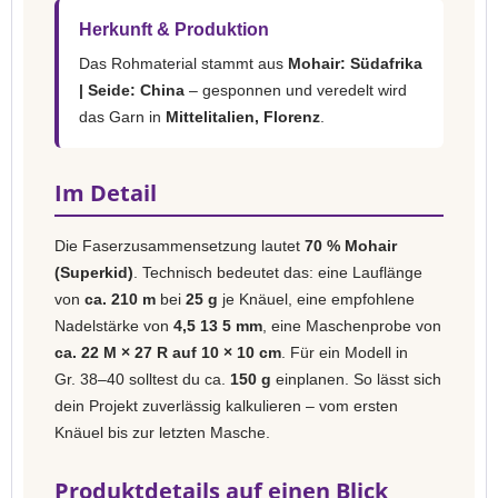
Herkunft & Produktion
Das Rohmaterial stammt aus
Mohair: Südafrika
| Seide: China
– gesponnen und veredelt wird
das Garn in
Mittelitalien, Florenz
.
Im Detail
Die Faserzusammensetzung lautet
70 % Mohair
(Superkid)
. Technisch bedeutet das: eine Lauflänge
von
ca. 210 m
bei
25 g
je Knäuel, eine empfohlene
Nadelstärke von
4,5 13 5 mm
, eine Maschenprobe von
ca. 22 M × 27 R auf 10 × 10 cm
. Für ein Modell in
Gr. 38–40 solltest du ca.
150 g
einplanen. So lässt sich
dein Projekt zuverlässig kalkulieren – vom ersten
Knäuel bis zur letzten Masche.
Produktdetails auf einen Blick