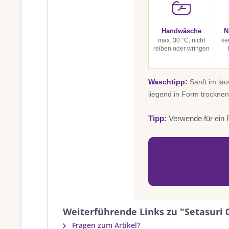
Handwäsche
N
max. 30 °C, nicht
ke
reiben oder wringen
Waschtipp:
Sanft im la
liegend in Form trocknen
Tipp:
Verwende für ein P
Weiterführende Links zu "Setasuri 
Fragen zum Artikel?