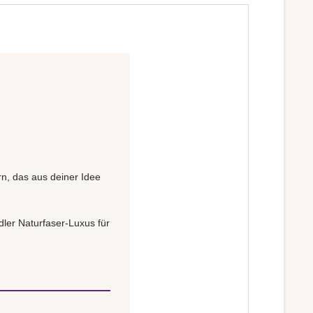
rn, das aus deiner Idee
ler Naturfaser-Luxus für