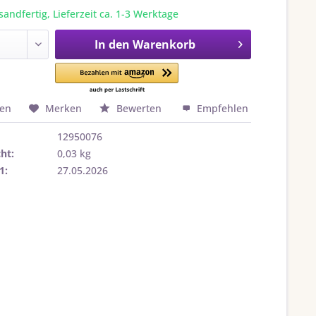
sandfertig, Lieferzeit ca. 1-3 Werktage
In den
Warenkorb
hen
Merken
Bewerten
Empfehlen
12950076
ht:
0,03 kg
1:
27.05.2026