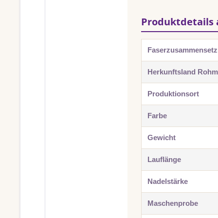
Produktdetails 
Faserzusammenset
Herkunftsland Rohma
Produktionsort
Farbe
Gewicht
Lauflänge
Nadelstärke
Maschenprobe