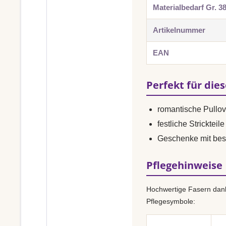
Materialbedarf Gr. 3
Artikelnummer
EAN
Perfekt für die
romantische Pullo
festliche Strickteile
Geschenke mit bes
Pflegehinweise
Hochwertige Fasern dank
Pflegesymbole: