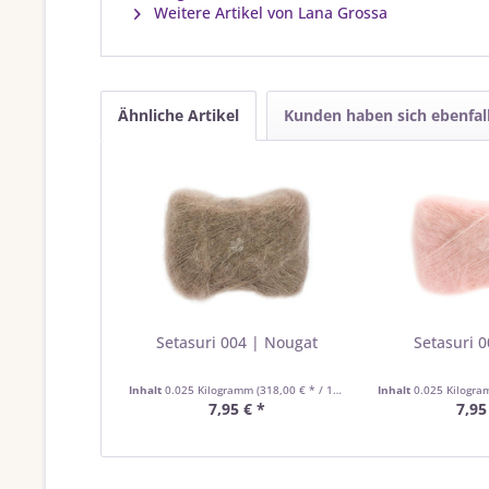
Weitere Artikel von Lana Grossa
Ähnliche Artikel
Kunden haben sich ebenfal
Setasuri 004 | Nougat
Setasuri 0
Inhalt
0.025 Kilogramm
(318,00 € * / 1 Kilogramm)
Inhalt
0.025 Kilogr
7,95 € *
7,95