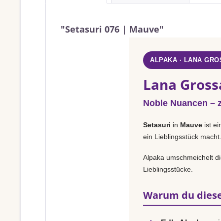
"Setasuri 076 | Mauve"
ALPAKA · LANA GRO
Lana Gross
Noble Nuancen – za
Setasuri
in
Mauve
ist ei
ein Lieblingsstück macht
Alpaka umschmeichelt die
Lieblingsstücke.
Warum du diese