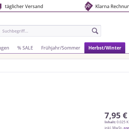
täglicher Versand
Klarna Rechnu
ngen
% SALE
Frühjahr/Sommer
Herbst/Winter
7,95 €
Inhalt:
0.025 K
inkl. MwSt.
zzg