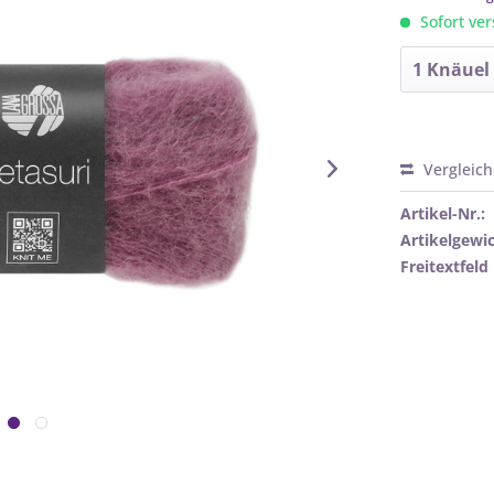
Sofort ver
Vergleic
Artikel-Nr.:
Artikelgewic
Freitextfeld 