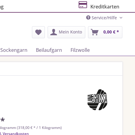
ng
Kreditkarten
Service/Hilfe
Mein Konto
0,00 € *
Sockengarn
Beilaufgarn
Filzwolle
 *
ilogramm (318,00 € * / 1 Kilogramm)
l. Versandkosten