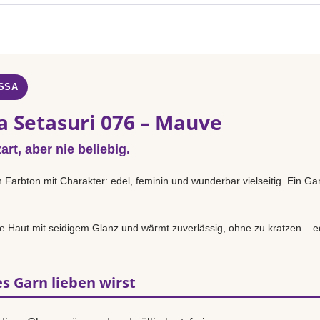
SSA
a Setasuri 076 – Mauve
rt, aber nie beliebig.
n Farbton mit Charakter: edel, feminin und wunderbar vielseitig. Ein Ga
.
 Haut mit seidigem Glanz und wärmt zuverlässig, ohne zu kratzen – ed
s Garn lieben wirst