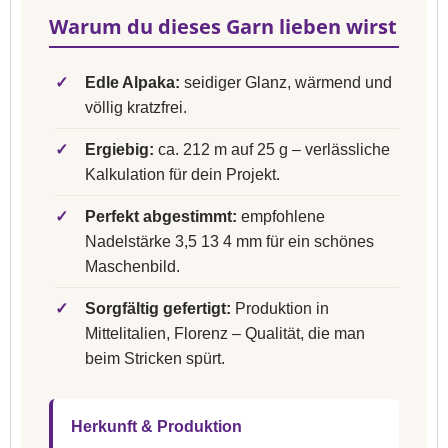
Warum du dieses Garn lieben wirst
✓
Edle Alpaka:
seidiger Glanz, wärmend und
völlig kratzfrei.
✓
Ergiebig:
ca. 212 m auf 25 g – verlässliche
Kalkulation für dein Projekt.
✓
Perfekt abgestimmt:
empfohlene
Nadelstärke 3,5 13 4 mm für ein schönes
Maschenbild.
✓
Sorgfältig gefertigt:
Produktion in
Mittelitalien, Florenz – Qualität, die man
beim Stricken spürt.
Herkunft & Produktion