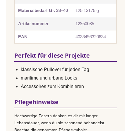
Materialbedarf Gr. 38–40
125 13175 g
Artikelnummer
12950035
EAN
4033493320634
Perfekt für diese Projekte
klassische Pullover für jeden Tag
maritime und urbane Looks
Accessoires zum Kombinieren
Pflegehinweise
Hochwertige Fasern danken es dir mit langer
Lebensdauer, wenn du sie schonend behandelst.
Beachte die genormten Pflegesymbole: