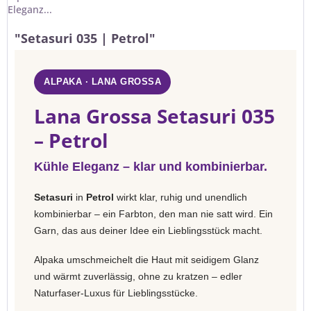
Eleganz...
"Setasuri 035 | Petrol"
ALPAKA · LANA GROSSA
Lana Grossa Setasuri 035
– Petrol
Kühle Eleganz – klar und kombinierbar.
Setasuri
in
Petrol
wirkt klar, ruhig und unendlich
kombinierbar – ein Farbton, den man nie satt wird. Ein
Garn, das aus deiner Idee ein Lieblingsstück macht.
Alpaka umschmeichelt die Haut mit seidigem Glanz
und wärmt zuverlässig, ohne zu kratzen – edler
Naturfaser-Luxus für Lieblingsstücke.