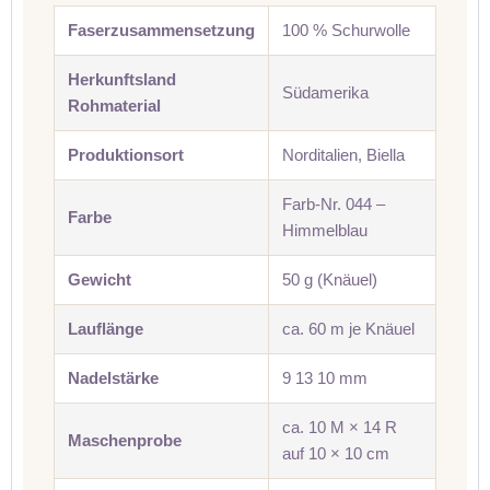
Faserzusammensetzung
100 % Schurwolle
Herkunftsland
Südamerika
Rohmaterial
Produktionsort
Norditalien, Biella
Farb-Nr. 044 –
Farbe
Himmelblau
Gewicht
50 g (Knäuel)
Lauflänge
ca. 60 m je Knäuel
Nadelstärke
9 13 10 mm
ca. 10 M × 14 R
Maschenprobe
auf 10 × 10 cm