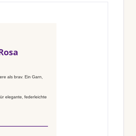
 Rosa
ere als brav. Ein Garn,
ür elegante, federleichte