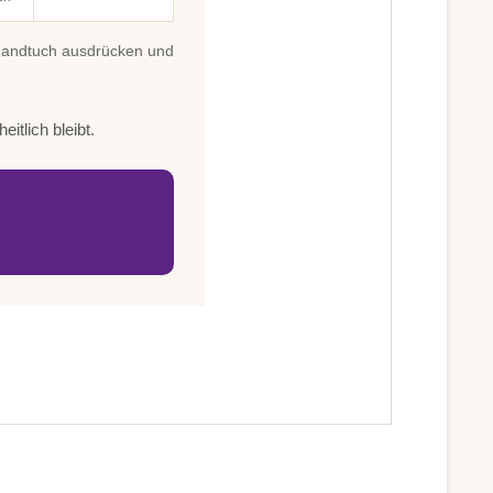
 Handtuch ausdrücken und
itlich bleibt.