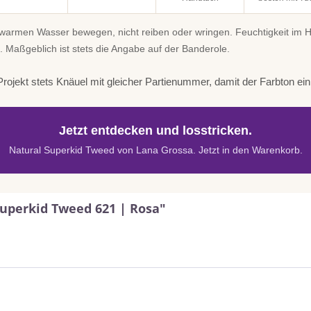
uwarmen Wasser bewegen, nicht reiben oder wringen. Feuchtigkeit im
. Maßgeblich ist stets die Angabe auf der Banderole.
rojekt stets Knäuel mit gleicher Partienummer, damit der Farbton einhe
Jetzt entdecken und losstricken.
Natural Superkid Tweed von Lana Grossa. Jetzt in den Warenkorb.
Superkid Tweed 621 | Rosa"