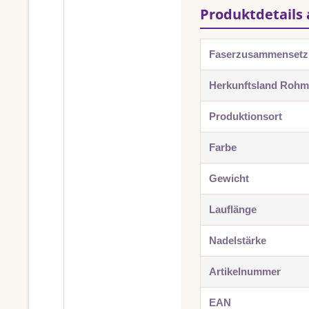
Produktdetails 
Faserzusammenset
Herkunftsland Rohma
Produktionsort
Farbe
Gewicht
Lauflänge
Nadelstärke
Artikelnummer
EAN