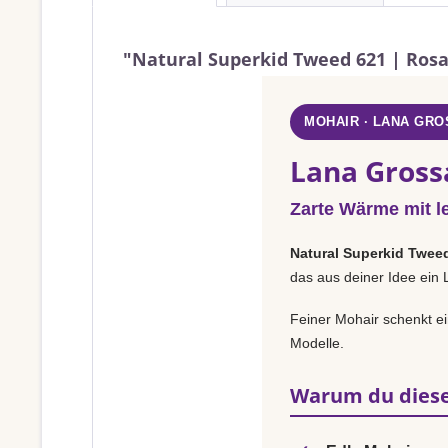
"Natural Superkid Tweed 621 | Ros
MOHAIR · LANA GRO
Lana Gross
Zarte Wärme mit l
Natural Superkid Twee
das aus deiner Idee ein 
Feiner Mohair schenkt ei
Modelle.
Warum du diese