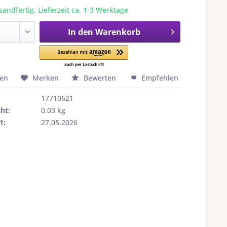
sandfertig, Lieferzeit ca. 1-3 Werktage
In den
Warenkorb
hen
Merken
Bewerten
Empfehlen
17710621
ht:
0,03 kg
1:
27.05.2026