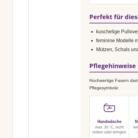
Perfekt für die
kuschelige Pullove
feminine Modelle 
Mützen, Schals un
Pflegehinweise
Hochwertige Fasern dank
Pflegesymbole:
Handwäsche
N
max. 30 °C, nicht
ke
reiben oder wringen