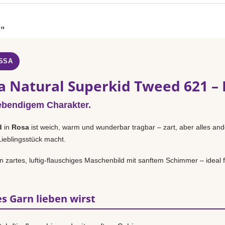
a"
SSA
a Natural Superkid Tweed 621 –
ebendigem Charakter.
d
in
Rosa
ist weich, warm und wunderbar tragbar – zart, aber alles and
Lieblingsstück macht.
n zartes, luftig-flauschiges Maschenbild mit sanftem Schimmer – ideal f
s Garn lieben wirst