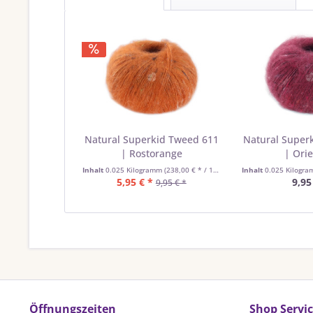
Natural Superkid Tweed 611
Natural Super
| Rostorange
| Orie
Inhalt
0.025 Kilogramm
(238,00 € * / 1 Kilogramm)
Inhalt
0.025 Kilogr
5,95 € *
9,95
9,95 € *
Öffnungszeiten
Shop Servi