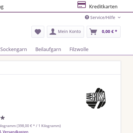
ng
Kreditkarten
Service/Hilfe
Mein Konto
0,00 € *
Sockengarn
Beilaufgarn
Filzwolle
 *
ilogramm (398,00 € * / 1 Kilogramm)
l. Versandkosten