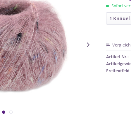
Sofort ver
Vergleic
Artikel-Nr.:
Artikelgewic
Freitextfeld 