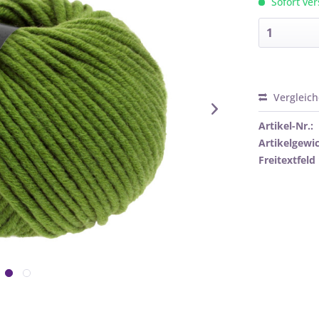
Sofort ver
Vergleic
Artikel-Nr.:
Artikelgewic
Freitextfeld 