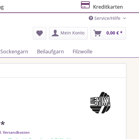
ng
Kreditkarten
Service/Hilfe
Mein Konto
0,00 € *
Sockengarn
Beilaufgarn
Filzwolle
 *
l. Versandkosten