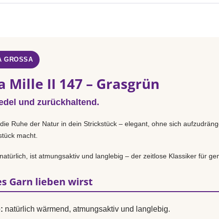
A GROSSA
 Mille II 147 – Grasgrün
 edel und zurückhaltend.
 die Ruhe der Natur in dein Strickstück – elegant, ohne sich aufzudrän
sstück macht.
türlich, ist atmungsaktiv und langlebig – der zeitlose Klassiker für gem
s Garn lieben wirst
:
natürlich wärmend, atmungsaktiv und langlebig.