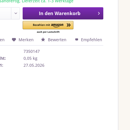
sandfertig, Lieferzeit ca. 1-3 Werktage
In den
Warenkorb
hen
Merken
Bewerten
Empfehlen
7350147
ht:
0,05 kg
1:
27.05.2026