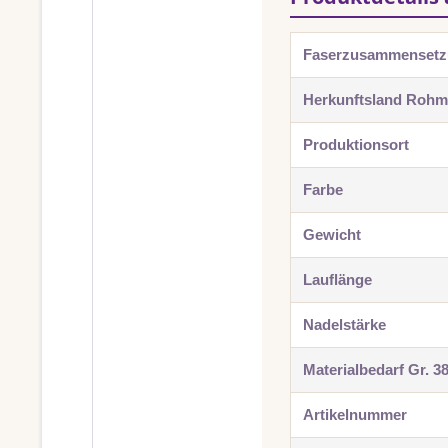
Faserzusammenset
Herkunftsland Rohma
Produktionsort
Farbe
Gewicht
Lauflänge
Nadelstärke
Materialbedarf Gr. 3
Artikelnummer