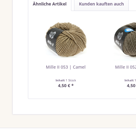
Ähnliche Artikel
Kunden kauften auch
Mille II 053 | Camel
Mille II 0
Inhalt
1 Stück
Inhalt
4,50 € *
4,50