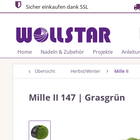
Sicher einkaufen dank SSL
Home
Nadeln & Zubehör
Projekte
Anleitu
Übersicht
Herbst/Winter
Mille II
Mille II 147 | Grasgrün