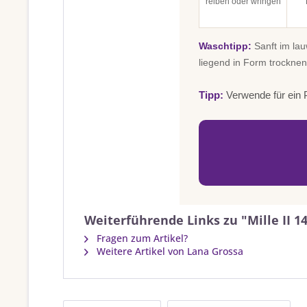
reiben oder wringen
Waschtipp:
Sanft im la
liegend in Form trocknen
Tipp:
Verwende für ein P
Weiterführende Links zu "Mille II 1
Fragen zum Artikel?
Weitere Artikel von Lana Grossa