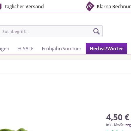
täglicher Versand
Klarna Rechnu
ngen
% SALE
Frühjahr/Sommer
Herbst/Winter
4,50 €
inkl. MwSt.
zzg