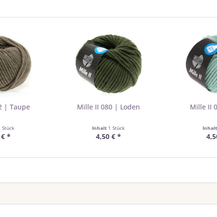
52 | Taupe
Mille II 080 | Loden
Mille II
1 Stück
Inhalt
1 Stück
Inhal
 € *
4,50 € *
4,5