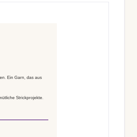
gen. Ein Garn, das aus
ütliche Strickprojekte.