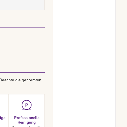
 Beachte die genormten
P
ige
Professionelle
Reinigung