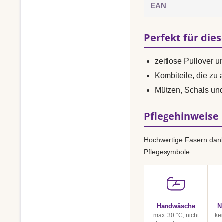
EAN
Perfekt für die
zeitlose Pullover 
Kombiteile, die zu
Mützen, Schals u
Pflegehinweise
Hochwertige Fasern dank
Pflegesymbole:
Handwäsche
N
max. 30 °C, nicht
ke