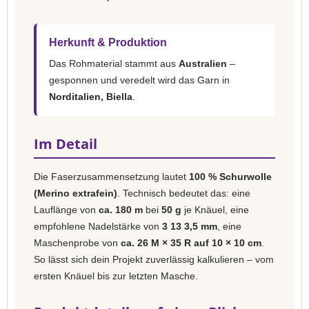
Herkunft & Produktion
Das Rohmaterial stammt aus
Australien
–
gesponnen und veredelt wird das Garn in
Norditalien, Biella
.
Im Detail
Die Faserzusammensetzung lautet
100 % Schurwolle
(Merino extrafein)
. Technisch bedeutet das: eine
Lauflänge von
ca. 180 m
bei
50 g
je Knäuel, eine
empfohlene Nadelstärke von
3 13 3,5 mm
, eine
Maschenprobe von
ca. 26 M × 35 R auf 10 × 10 cm
.
So lässt sich dein Projekt zuverlässig kalkulieren – vom
ersten Knäuel bis zur letzten Masche.