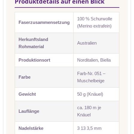
Produktdetails auf einen Blick
100 % Schurwolle
Faserzusammensetzung
(Merino extrafein)
Herkunftsland
Australien
Rohmaterial
Produktionsort
Norditalien, Biella
Farb-Nr. 051 –
Farbe
Muschelbeige
Gewicht
50 g (Knäuel)
ca. 180 m je
Lauflänge
Knäuel
Nadelstärke
3 13 3,5 mm