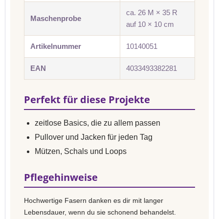
ca. 26 M × 35 R
Maschenprobe
auf 10 × 10 cm
Artikelnummer
10140051
EAN
4033493382281
Perfekt für diese Projekte
zeitlose Basics, die zu allem passen
Pullover und Jacken für jeden Tag
Mützen, Schals und Loops
Pflegehinweise
Hochwertige Fasern danken es dir mit langer
Lebensdauer, wenn du sie schonend behandelst.