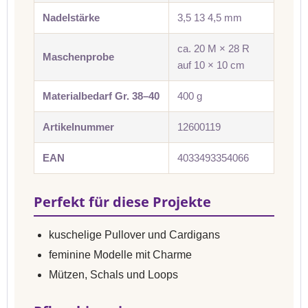
Nadelstärke
3,5 13 4,5 mm
ca. 20 M × 28 R
Maschenprobe
auf 10 × 10 cm
Materialbedarf Gr. 38–40
400 g
Artikelnummer
12600119
EAN
4033493354066
Perfekt für diese Projekte
kuschelige Pullover und Cardigans
feminine Modelle mit Charme
Mützen, Schals und Loops