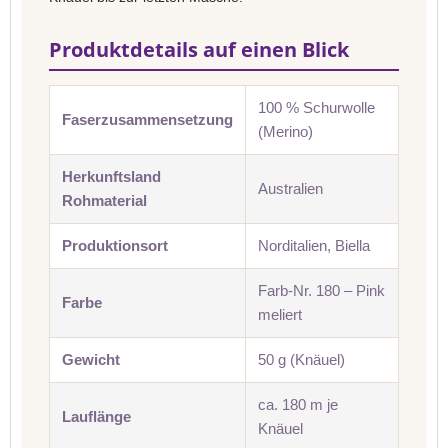
Produktdetails auf einen Blick
100 % Schurwolle
Faserzusammensetzung
(Merino)
Herkunftsland
Australien
Rohmaterial
Produktionsort
Norditalien, Biella
Farb-Nr. 180 – Pink
Farbe
meliert
Gewicht
50 g (Knäuel)
ca. 180 m je
Lauflänge
Knäuel