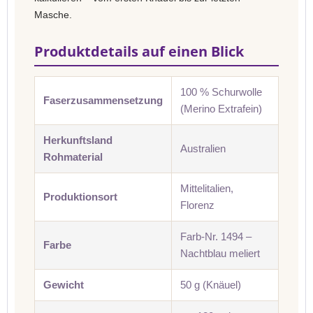
Masche.
Produktdetails auf einen Blick
100 % Schurwolle
Faserzusammensetzung
(Merino Extrafein)
Herkunftsland
Australien
Rohmaterial
Mittelitalien,
Produktionsort
Florenz
Farb-Nr. 1494 –
Farbe
Nachtblau meliert
Gewicht
50 g (Knäuel)