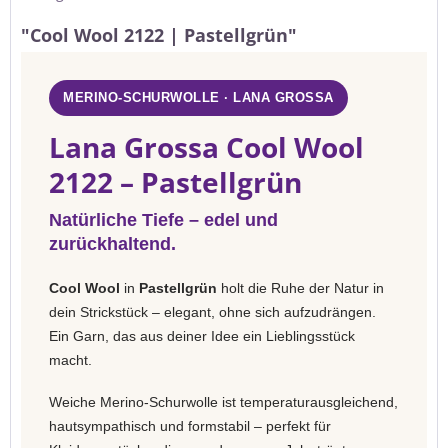
"Cool Wool 2122 | Pastellgrün"
MERINO-SCHURWOLLE · LANA GROSSA
Lana Grossa Cool Wool
2122 – Pastellgrün
Natürliche Tiefe – edel und
zurückhaltend.
Cool Wool
in
Pastellgrün
holt die Ruhe der Natur in
dein Strickstück – elegant, ohne sich aufzudrängen.
Ein Garn, das aus deiner Idee ein Lieblingsstück
macht.
Weiche Merino-Schurwolle ist temperaturausgleichend,
hautsympathisch und formstabil – perfekt für