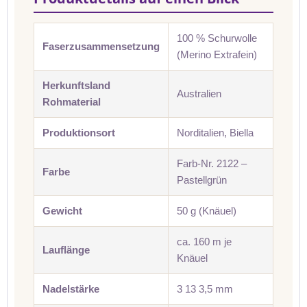
100 % Schurwolle
Faserzusammensetzung
(Merino Extrafein)
Herkunftsland
Australien
Rohmaterial
Produktionsort
Norditalien, Biella
Farb-Nr. 2122 –
Farbe
Pastellgrün
Gewicht
50 g (Knäuel)
ca. 160 m je
Lauflänge
Knäuel
Nadelstärke
3 13 3,5 mm