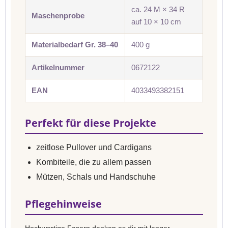
ca. 24 M × 34 R
Maschenprobe
auf 10 × 10 cm
Materialbedarf Gr. 38–40
400 g
Artikelnummer
0672122
EAN
4033493382151
Perfekt für diese Projekte
zeitlose Pullover und Cardigans
Kombiteile, die zu allem passen
Mützen, Schals und Handschuhe
Pflegehinweise