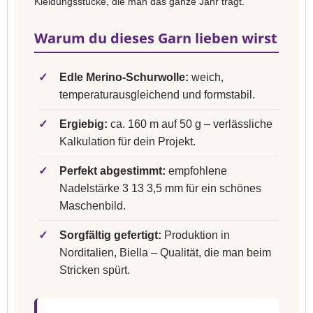
Kleidungsstücke, die man das ganze Jahr trägt.
Warum du dieses Garn lieben wirst
✓
Edle Merino-Schurwolle:
weich,
temperaturausgleichend und formstabil.
✓
Ergiebig:
ca. 160 m auf 50 g – verlässliche
Kalkulation für dein Projekt.
✓
Perfekt abgestimmt:
empfohlene
Nadelstärke 3 13 3,5 mm für ein schönes
Maschenbild.
✓
Sorgfältig gefertigt:
Produktion in
Norditalien, Biella – Qualität, die man beim
Stricken spürt.