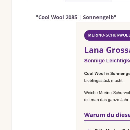
"Cool Wool 2085 | Sonnengelb"
MERINO-SCHURWOLL
Lana Gross
Sonnige Leichtigke
Cool Wool
in
Sonnenge
Lieblingsstück macht.
Weiche Merino-Schurwolle
die man das ganze Jahr t
Warum du diese