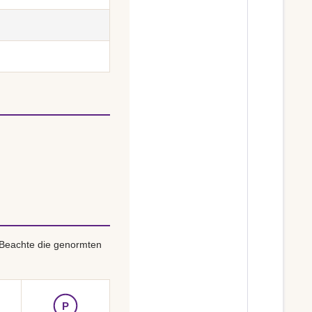
 Beachte die genormten
P