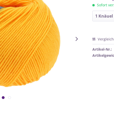
Sofort ver
Vergleic
Artikel-Nr.:
Artikelgewic