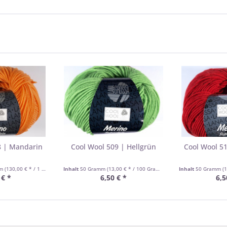
8 | Mandarin
Cool Wool 509 | Hellgrün
Cool Wool 5
mm
(130,00 € * / 1 Kilogramm)
Inhalt
50 Gramm
(13,00 € * / 100 Gramm)
Inhalt
50 Gramm
(1
 € *
6,50 € *
6,5