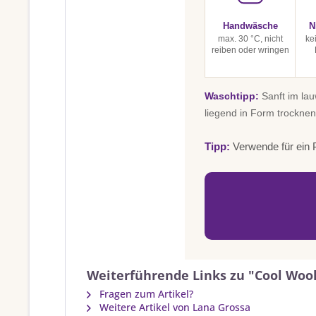
Handwäsche
N
max. 30 °C, nicht
ke
reiben oder wringen
Waschtipp:
Sanft im la
liegend in Form trocknen
Tipp:
Verwende für ein P
Weiterführende Links zu "Cool Woo
Fragen zum Artikel?
Weitere Artikel von Lana Grossa