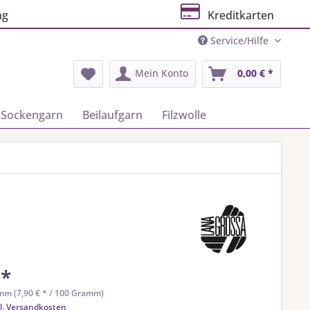
ng
Kreditkarten
Service/Hilfe
Mein Konto
0,00 € *
Sockengarn
Beilaufgarn
Filzwolle
 *
mm (7,90 € * / 100 Gramm)
l. Versandkosten