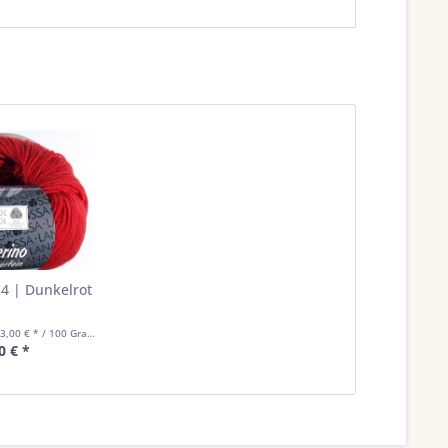
14 | Dunkelrot
3,00 € * / 100 Gramm)
0 € *