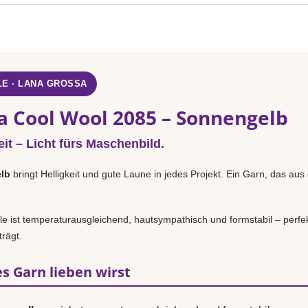
E · LANA GROSSA
a Cool Wool 2085 – Sonnengelb
it – Licht fürs Maschenbild.
lb
bringt Helligkeit und gute Laune in jedes Projekt. Ein Garn, das aus 
 ist temperaturausgleichend, hautsympathisch und formstabil – perfek
rägt.
s Garn lieben wirst