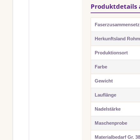
Produktdetails 
Faserzusammenset
Herkunftsland Rohma
Produktionsort
Farbe
Gewicht
Lauflänge
Nadelstärke
Maschenprobe
Materialbedarf Gr. 3