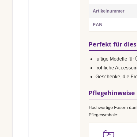
Artikelnummer
EAN
Perfekt für die
luftige Modelle f
fröhliche Accessoi
Geschenke, die F
Pflegehinweise
Hochwertige Fasern dank
Pflegesymbole: