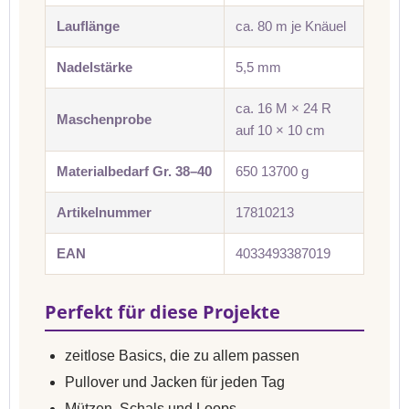
Lauflänge
ca. 80 m je Knäuel
Nadelstärke
5,5 mm
ca. 16 M × 24 R
Maschenprobe
auf 10 × 10 cm
Materialbedarf Gr. 38–40
650 13700 g
Artikelnummer
17810213
EAN
4033493387019
Perfekt für diese Projekte
zeitlose Basics, die zu allem passen
Pullover und Jacken für jeden Tag
Mützen, Schals und Loops