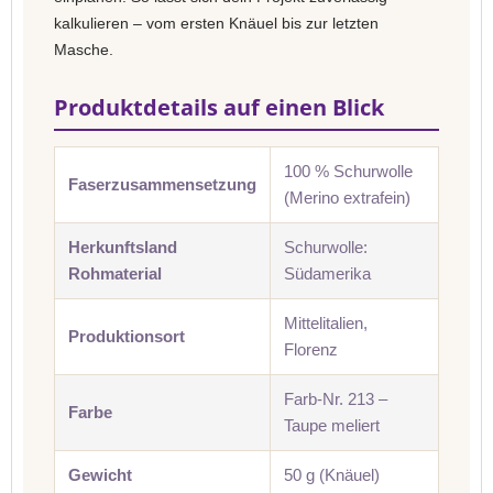
kalkulieren – vom ersten Knäuel bis zur letzten
Masche.
Produktdetails auf einen Blick
100 % Schurwolle
Faserzusammensetzung
(Merino extrafein)
Herkunftsland
Schurwolle:
Rohmaterial
Südamerika
Mittelitalien,
Produktionsort
Florenz
Farb-Nr. 213 –
Farbe
Taupe meliert
Gewicht
50 g (Knäuel)