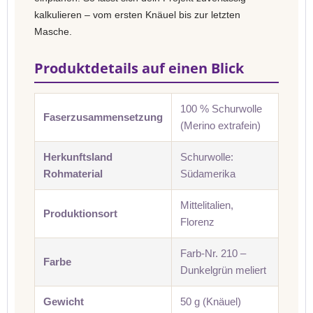
kalkulieren – vom ersten Knäuel bis zur letzten
Masche.
Produktdetails auf einen Blick
100 % Schurwolle
Faserzusammensetzung
(Merino extrafein)
Herkunftsland
Schurwolle:
Rohmaterial
Südamerika
Mittelitalien,
Produktionsort
Florenz
Farb-Nr. 210 –
Farbe
Dunkelgrün meliert
Gewicht
50 g (Knäuel)