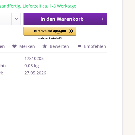
sandfertig, Lieferzeit ca. 1-3 Werktage
In den
Warenkorb
hen
Merken
Bewerten
Empfehlen
17810205
ht:
0,05 kg
1:
27.05.2026