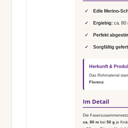
✓
Edle Merino-Sch
✓
Ergiebig:
ca. 80 
✓
Perfekt abgesti
✓
Sorgfältig gefert
Herkunft & Produ
Das Rohmaterial st
Florenz
.
Im Detail
Die Faserzusammensetz
ca. 80 m
bei
50 g
je Knä