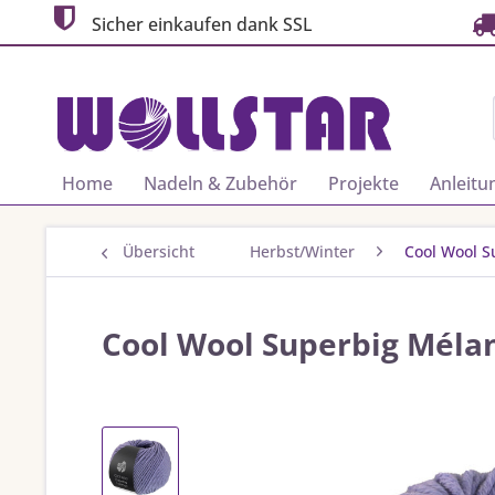
Sicher einkaufen dank SSL
Home
Nadeln & Zubehör
Projekte
Anleitu
Übersicht
Herbst/Winter
Cool Wool S
Cool Wool Superbig Mélan