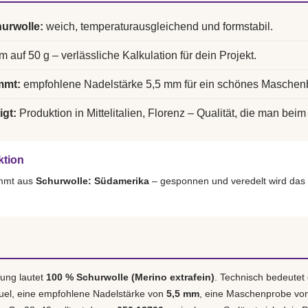
urwolle:
weich, temperaturausgleichend und formstabil.
m auf 50 g – verlässliche Kalkulation für dein Projekt.
mmt:
empfohlene Nadelstärke 5,5 mm für ein schönes Maschenb
igt:
Produktion in Mittelitalien, Florenz – Qualität, die man beim 
ktion
ammt aus
Schurwolle: Südamerika
– gesponnen und veredelt wird das
ung lautet
100 % Schurwolle (Merino extrafein)
. Technisch bedeutet
uel, eine empfohlene Nadelstärke von
5,5 mm
, eine Maschenprobe vo