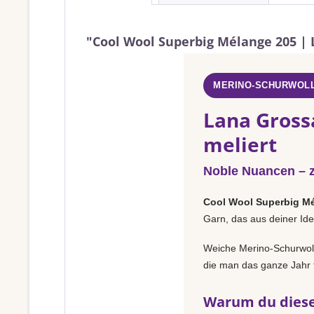
"Cool Wool Superbig Mélange 205 | L
MERINO-SCHURWOLL
Lana Gross
meliert
Noble Nuancen – za
Cool Wool Superbig M
Garn, das aus deiner Ide
Weiche Merino-Schurwolle
die man das ganze Jahr t
Warum du diese