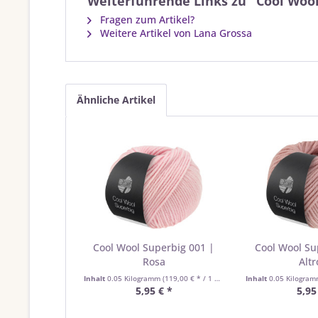
Weiterführende Links zu "Cool Wool
Fragen zum Artikel?
Weitere Artikel von Lana Grossa
Ähnliche Artikel
Cool Wool Superbig 001 |
Cool Wool Su
Rosa
Altr
Inhalt
0.05 Kilogramm
(119,00 € * / 1 Kilogramm)
Inhalt
0.05 Kilogra
5,95 € *
5,95