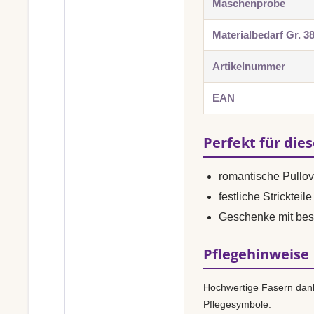
Maschenprobe
Materialbedarf Gr. 3
Artikelnummer
EAN
Perfekt für die
romantische Pullo
festliche Strickteile
Geschenke mit bes
Pflegehinweise
Hochwertige Fasern dank
Pflegesymbole: