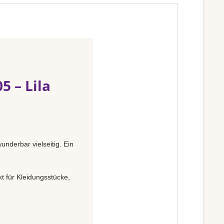
 – Lila
underbar vielseitig. Ein
t für Kleidungsstücke,