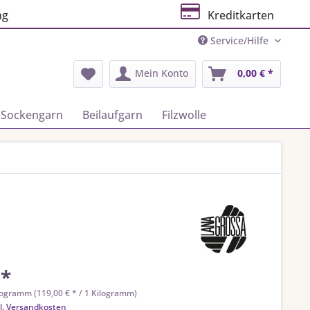
ng
Kreditkarten
Service/Hilfe
Mein Konto
0,00 € *
Sockengarn
Beilaufgarn
Filzwolle
 *
logramm (119,00 € * / 1 Kilogramm)
l. Versandkosten