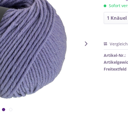
Sofort ver
Vergleic
Artikel-Nr.:
Artikelgewic
Freitextfeld 